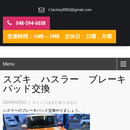
t.factory6063@gmail.com
048-594-6038
営業時間：10時～19時 定休日：日曜，月曜
Menu
スズキ ハスラー ブレーキ
パッド交換
2024年4月5日
|
コメントはまだありません
ハスラーのブレーキパッド交換やりましょう。