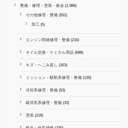
整備・修理・塗装・板金
(1,986)
その他修理・整備
(552)
加工
(5)
エンジン関連修理・整備
(216)
オイル交換・ケミカル用品
(688)
キズ・へこみ直し
(163)
ミッション・駆動系修理・整備
(120)
冷却系修理・整備
(53)
吸排気系修理・整備
(33)
塗装
(218)
板金・外装補修
(230)