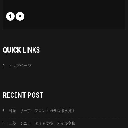
QUICK LINKS
トップページ
RECENT POST
日産 リーフ フロントガラス撥水施工
三菱 ミニカ タイヤ交換 オイル交換