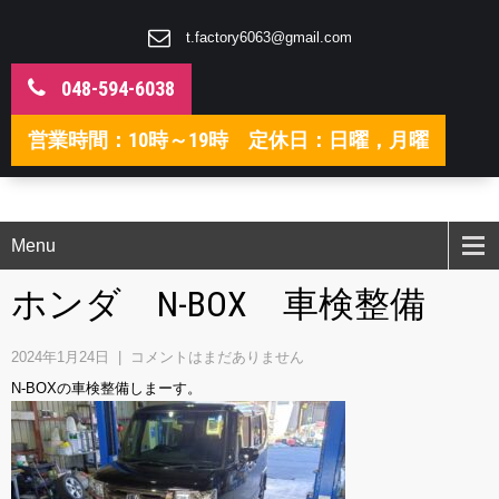
t.factory6063@gmail.com
048-594-6038
営業時間：10時～19時 定休日：日曜，月曜
Menu
ホンダ N-BOX 車検整備
2024年1月24日
|
コメントはまだありません
N-BOXの車検整備しまーす。