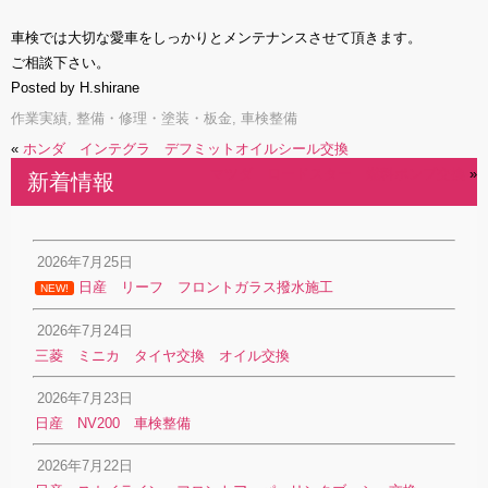
車検では大切な愛車をしっかりとメンテナンスさせて頂きます。
ご相談下さい。
Posted by H.shirane
作業実績
,
整備・修理・塗装・板金
,
車検整備
«
ホンダ インテグラ デフミットオイルシール交換
マツダ ロードスター 燃料ポンプ交換
»
新着情報
2026年7月25日
日産 リーフ フロントガラス撥水施工
NEW!
2026年7月24日
三菱 ミニカ タイヤ交換 オイル交換
2026年7月23日
日産 NV200 車検整備
2026年7月22日