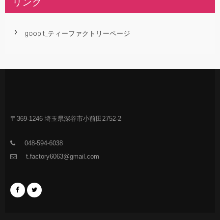
リンク
goopit_ティーファクトリーページ
〒369-1246 埼玉県深谷市小前田2752-2
048-594-6038
t.factory6063@gmail.com