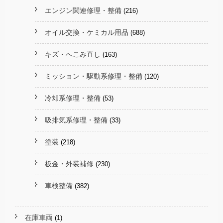
エンジン関連修理・整備
(216)
オイル交換・ケミカル用品
(688)
キズ・へこみ直し
(163)
ミッション・駆動系修理・整備
(120)
冷却系修理・整備
(53)
吸排気系修理・整備
(33)
塗装
(218)
板金・外装補修
(230)
車検整備
(382)
在庫車両
(1)