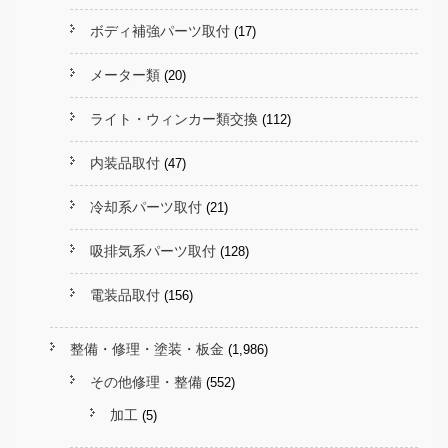
ボディ補強パーツ取付
(17)
メーター類
(20)
ライト・ウィンカー類交換
(112)
内装品取付
(47)
冷却系パーツ取付
(21)
吸排気系パーツ取付
(128)
電装品取付
(156)
整備・修理・塗装・板金
(1,986)
その他修理・整備
(552)
加工
(5)