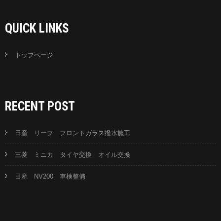
QUICK LINKS
トップページ
RECENT POST
日産 リーフ フロントガラス撥水施工
三菱 ミニカ タイヤ交換 オイル交換
日産 NV200 車検整備