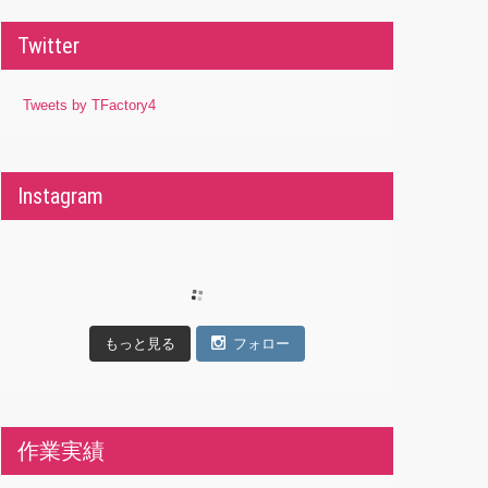
Twitter
Tweets by TFactory4
Instagram
もっと見る
フォロー
作業実績