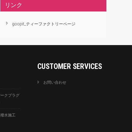
リンク
goopit_ティーファクトリーページ
CUSTOMER SERVICES
お問い合わせ
パークプラグ
換
ス撥水施工