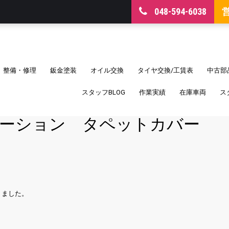
048-594-6038
整備・修理
鈑金塗装
オイル交換
タイヤ交換/工賃表
中古部
スタッフBLOG
作業実績
在庫車両
ス
ーション タペットカバー
りました。