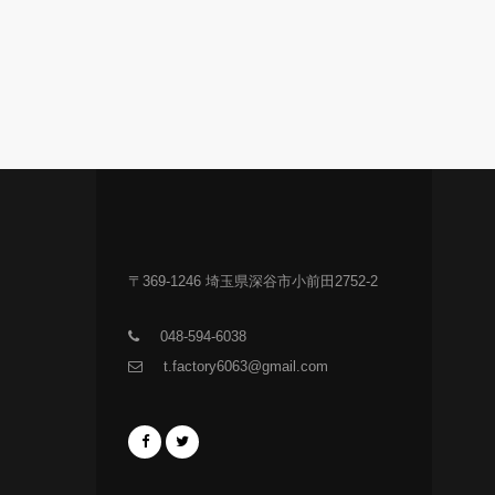
〒369-1246 埼玉県深谷市小前田2752-2
048-594-6038
t.factory6063@gmail.com