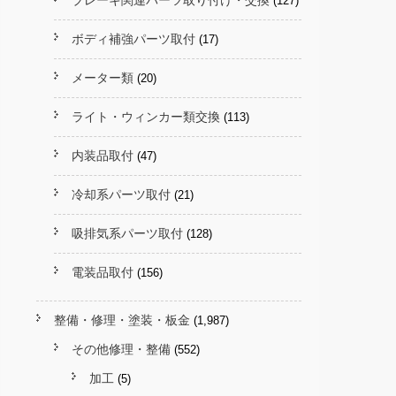
ブレーキ関連パーツ取り付け・交換
(127)
ボディ補強パーツ取付
(17)
メーター類
(20)
ライト・ウィンカー類交換
(113)
内装品取付
(47)
冷却系パーツ取付
(21)
吸排気系パーツ取付
(128)
電装品取付
(156)
整備・修理・塗装・板金
(1,987)
その他修理・整備
(552)
加工
(5)