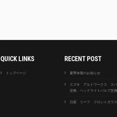
QUICK LINKS
RECENT POST
トップページ
夏季休業のお知らせ
スズキ アルトワークス ス
交換、ヘッドライトバルブ交
日産 リーフ フロントガラ