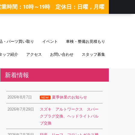
営業時間：10時～19時 定休日：日曜，月曜
品・パーツ買い取り
イベント
車検・整備お見積もり
タッフ紹介
アクセス
お問い合わせ
スタッフ募集
新着情報
2026年8月7日
夏季休業のお知らせ
NEW!
2026年7月29日
スズキ アルトワークス スパー
クプラグ交換、ヘッドライトバル
ブ交換
2026年7月25日
日産 リーフ フロントガラス撥