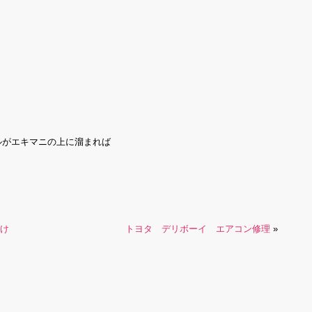
ルがエキマニの上に溜まれば
付け
トヨタ デリボーイ エアコン修理
»