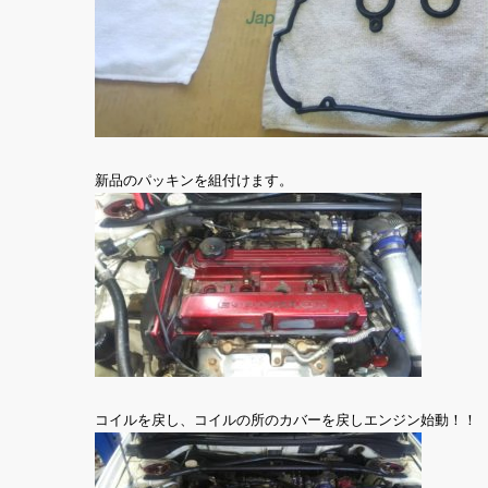
新品のパッキンを組付けます。
コイルを戻し、コイルの所のカバーを戻しエンジン始動！！