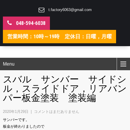
t.factory6063@gmail.com
048-594-6038
営業時間：10時～19時 定休日：日曜，月曜
Menu
スバル サンバー サイドシ
ル，スライドドア，リアバン
パー板金塗装 塗装編
2020年1月29日
|
コメントはまだありません
サンバーです。
板金が終わりましたので