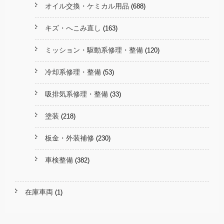
オイル交換・ケミカル用品
(688)
キズ・へこみ直し
(163)
ミッション・駆動系修理・整備
(120)
冷却系修理・整備
(53)
吸排気系修理・整備
(33)
塗装
(218)
板金・外装補修
(230)
車検整備
(382)
在庫車両
(1)