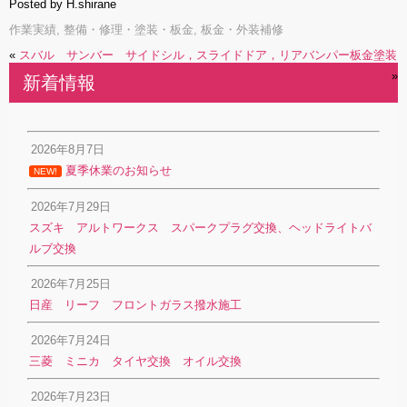
Posted by H.shirane
作業実績
,
整備・修理・塗装・板金
,
板金・外装補修
«
スバル サンバー サイドシル，スライドドア，リアバンパー板金塗装
トヨタ エスティマ フロントバンパー交換
»
新着情報
2026年8月7日
夏季休業のお知らせ
NEW!
2026年7月29日
スズキ アルトワークス スパークプラグ交換、ヘッドライトバ
ルブ交換
2026年7月25日
日産 リーフ フロントガラス撥水施工
2026年7月24日
三菱 ミニカ タイヤ交換 オイル交換
2026年7月23日