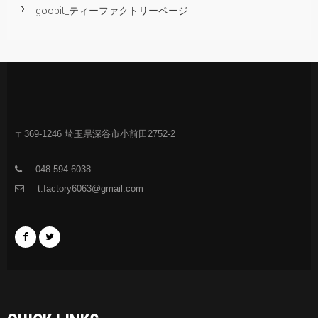
goopit_ティーファクトリーページ
〒369-1246 埼玉県深谷市小前田2752-2
048-594-6038
t.factory6063@gmail.com