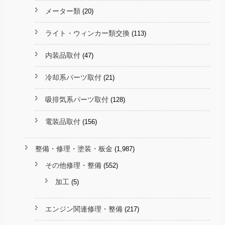
メーター類
(20)
ライト・ウィンカー類交換
(113)
内装品取付
(47)
冷却系パーツ取付
(21)
吸排気系パーツ取付
(128)
電装品取付
(156)
整備・修理・塗装・板金
(1,987)
その他修理・整備
(552)
加工
(5)
エンジン関連修理・整備
(217)