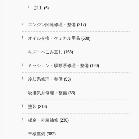
加工
(5)
エンジン関連修理・整備
(217)
オイル交換・ケミカル用品
(688)
キズ・へこみ直し
(163)
ミッション・駆動系修理・整備
(120)
冷却系修理・整備
(53)
吸排気系修理・整備
(33)
塗装
(218)
板金・外装補修
(230)
車検整備
(382)