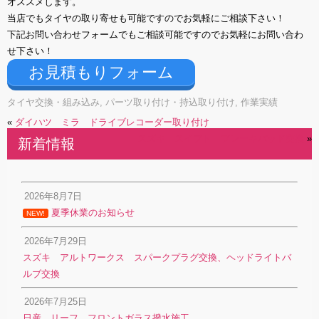
オススメします。
当店でもタイヤの取り寄せも可能ですのでお気軽にご相談下さい！
下記お問い合わせフォームでもご相談可能ですのでお気軽にお問い合わ
せ下さい！
お見積もりフォーム
タイヤ交換・組み込み
,
パーツ取り付け・持込取り付け
,
作業実績
«
ダイハツ ミラ ドライブレコーダー取り付け
スズキ スイフト ブレーキパッド交換
»
新着情報
2026年8月7日
夏季休業のお知らせ
NEW!
2026年7月29日
スズキ アルトワークス スパークプラグ交換、ヘッドライトバ
ルブ交換
2026年7月25日
日産 リーフ フロントガラス撥水施工