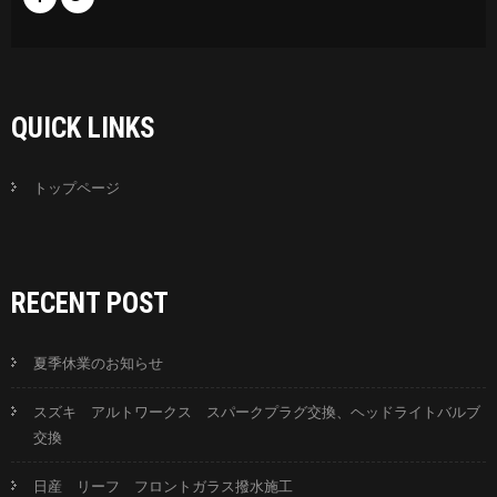
QUICK LINKS
トップページ
RECENT POST
夏季休業のお知らせ
スズキ アルトワークス スパークプラグ交換、ヘッドライトバルブ
交換
日産 リーフ フロントガラス撥水施工