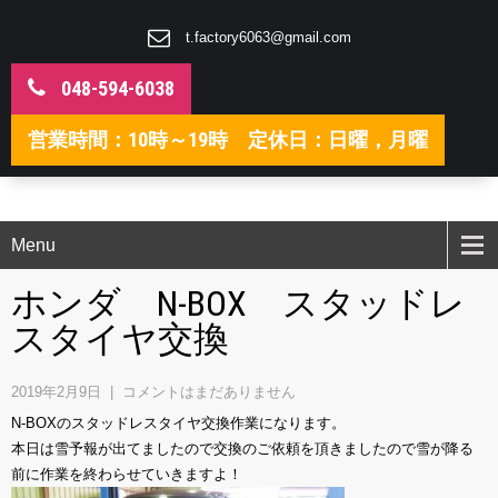
t.factory6063@gmail.com
048-594-6038
営業時間：10時～19時 定休日：日曜，月曜
Menu
ホンダ N-BOX スタッドレ
スタイヤ交換
2019年2月9日
|
コメントはまだありません
N-BOXのスタッドレスタイヤ交換作業になります。
本日は雪予報が出てましたので交換のご依頼を頂きましたので雪が降る
前に作業を終わらせていきますよ！