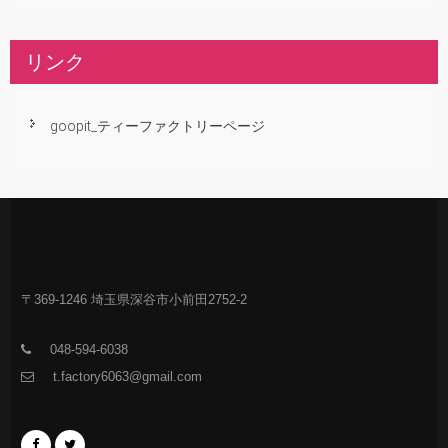
リンク
goopit_ティーファクトリーページ
〒369-1246 埼玉県深谷市小前田2752-2
048-594-6038
t.factory6063@gmail.com