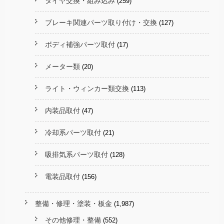
タイヤ交換・組み込み
(259)
ブレーキ関連パーツ取り付け・交換
(127)
ボディ補強パーツ取付
(17)
メーター類
(20)
ライト・ウィンカー類交換
(113)
内装品取付
(47)
冷却系パーツ取付
(21)
吸排気系パーツ取付
(128)
電装品取付
(156)
整備・修理・塗装・板金
(1,987)
その他修理・整備
(552)