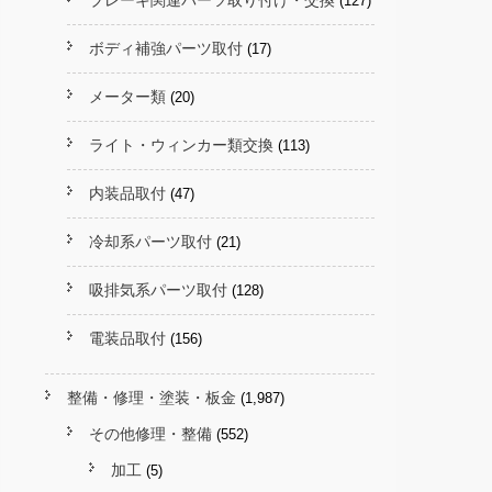
ブレーキ関連パーツ取り付け・交換
(127)
ボディ補強パーツ取付
(17)
メーター類
(20)
ライト・ウィンカー類交換
(113)
内装品取付
(47)
冷却系パーツ取付
(21)
吸排気系パーツ取付
(128)
電装品取付
(156)
整備・修理・塗装・板金
(1,987)
その他修理・整備
(552)
加工
(5)