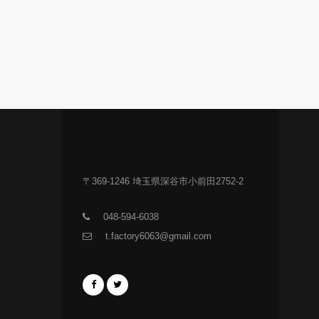
〒369-1246 埼玉県深谷市小前田2752-2
048-594-6038
t.factory6063@gmail.com