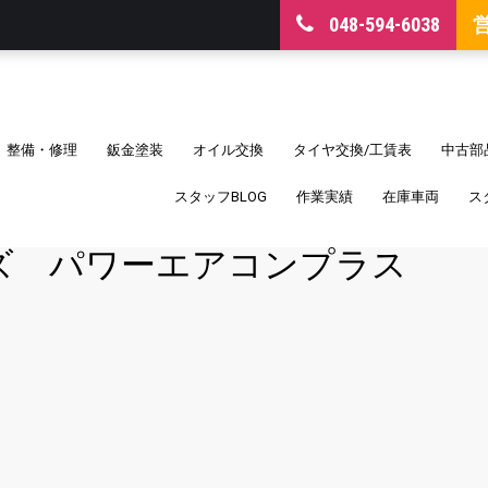
048-594-6038
整備・修理
鈑金塗装
オイル交換
タイヤ交換/工賃表
中古部
スタッフBLOG
作業実績
在庫車両
ス
ーズ パワーエアコンプラス