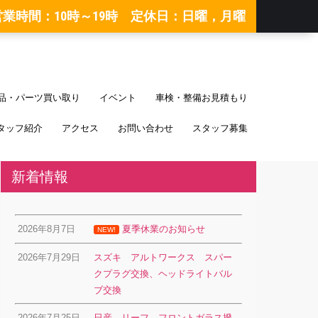
営業時間：10時～19時 定休日：日曜，月曜
品・パーツ買い取り
イベント
車検・整備お見積もり
タッフ紹介
アクセス
お問い合わせ
スタッフ募集
新着情報
2026年8月7日
夏季休業のお知らせ
NEW!
2026年7月29日
スズキ アルトワークス スパー
クプラグ交換、ヘッドライトバル
ブ交換
2026年7月25日
日産 リーフ フロントガラス撥