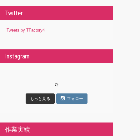
Twitter
Tweets by TFactory4
Instagram
もっと見る
フォロー
作業実績