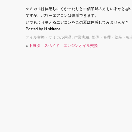
ケミカルは体感しにくかったりと半信半疑の方もいるかと思
ですが、パワーエアコンは体感できます。
いつもより冷えるエアコンをこの夏は体感してみませんか？
Posted by H.shirane
オイル交換・ケミカル用品
,
作業実績
,
整備・修理・塗装・板
«
トヨタ スペイド エンジンオイル交換