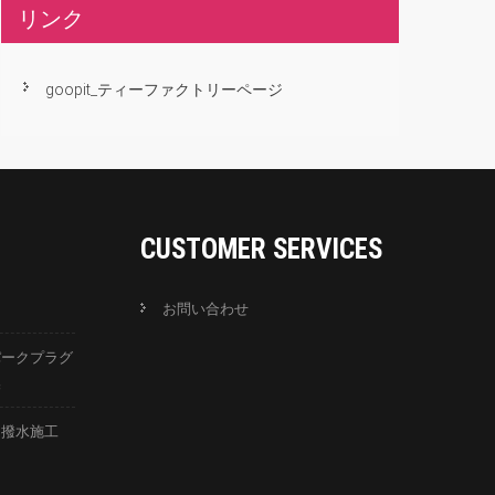
リンク
goopit_ティーファクトリーページ
CUSTOMER SERVICES
お問い合わせ
パークプラグ
換
ス撥水施工