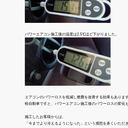
パワーエアコン施工後の温度は2.5℃ほど下がりました。
エアコンのパワーロスを低減し燃費を改善する効果もありま
軽自動車ですと、パワーエアコン施工後のパワーロスの変化
施工したお客様からは、
「今までより冷えるようになった」という感想を多くいただ