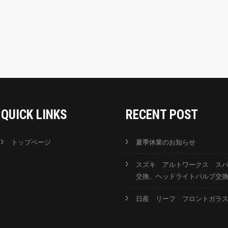
QUICK LINKS
RECENT POST
トップページ
夏季休業のお知らせ
スズキ アルトワークス ス
交換、ヘッドライトバルブ交
日産 リーフ フロントガラ