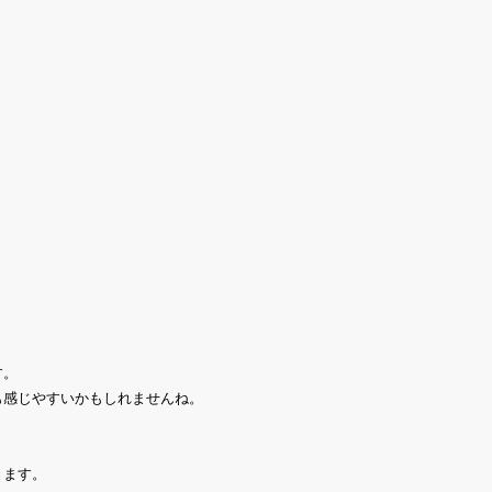
す。
も感じやすいかもしれませんね。
きます。