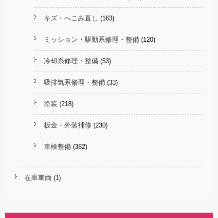
キズ・へこみ直し
(163)
ミッション・駆動系修理・整備
(120)
冷却系修理・整備
(53)
吸排気系修理・整備
(33)
塗装
(218)
板金・外装補修
(230)
車検整備
(382)
在庫車両
(1)