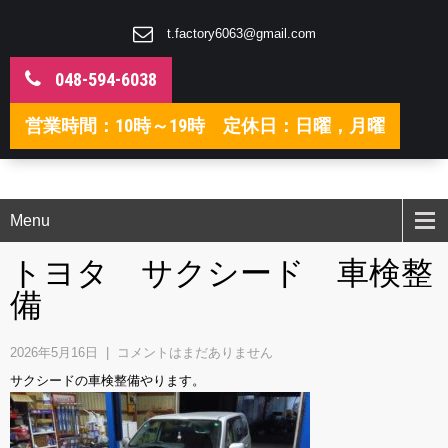
t.factory6063@gmail.com
048-594-6038
営業時間：10時～19時 定休日：日曜，月曜
Menu
トヨタ サクシード 車検整
備
2026年5月16日
|
コメントはまだありません
サクシードの車検整備やります。