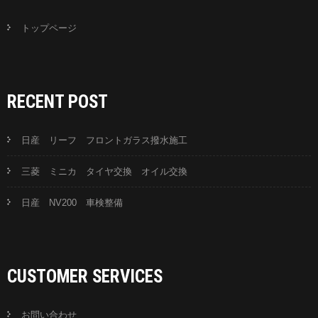
トップページ
RECENT POST
日産 リーフ フロントガラス撥水施工
三菱 ミニカ タイヤ交換 オイル交換
日産 NV200 車検整備
CUSTOMER SERVICES
お問い合わせ