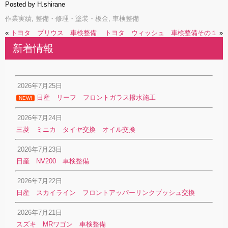
Posted by H.shirane
作業実績
,
整備・修理・塗装・板金
,
車検整備
«
トヨタ プリウス 車検整備
トヨタ ウィッシュ 車検整備その１
»
新着情報
2026年7月25日
日産 リーフ フロントガラス撥水施工
NEW!
2026年7月24日
三菱 ミニカ タイヤ交換 オイル交換
2026年7月23日
日産 NV200 車検整備
2026年7月22日
日産 スカイライン フロントアッパーリンクブッシュ交換
2026年7月21日
スズキ MRワゴン 車検整備