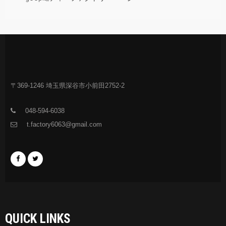
〒369-1246 埼玉県深谷市小前田2752-2
048-594-6038
t.factory6063@gmail.com
QUICK LINKS