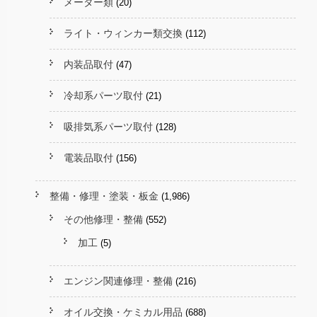
メーター類
(20)
ライト・ウィンカー類交換
(112)
内装品取付
(47)
冷却系パーツ取付
(21)
吸排気系パーツ取付
(128)
電装品取付
(156)
整備・修理・塗装・板金
(1,986)
その他修理・整備
(552)
加工
(5)
エンジン関連修理・整備
(216)
オイル交換・ケミカル用品
(688)