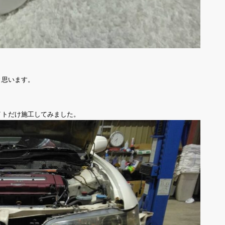
と思います。
。
イトだけ施工してみました。