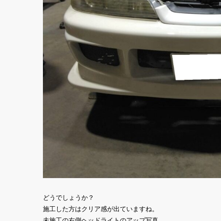
どうでしょうか？
施工した方はクリア感が出ていますね。
未施工の右側ヘッドライトのアップ写真。