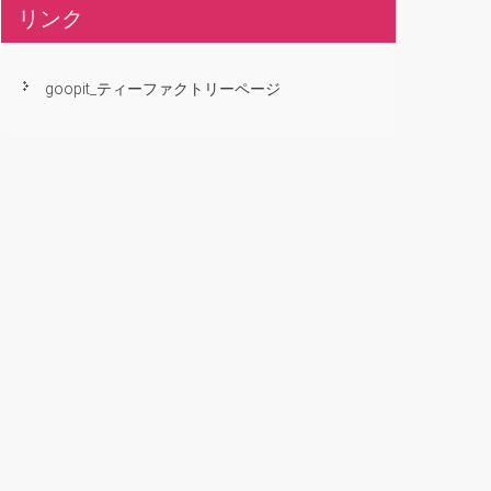
リンク
goopit_ティーファクトリーページ