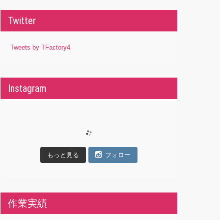
Twitter
Tweets by TFactory4
Instagram
もっと見る
フォロー
作業実績