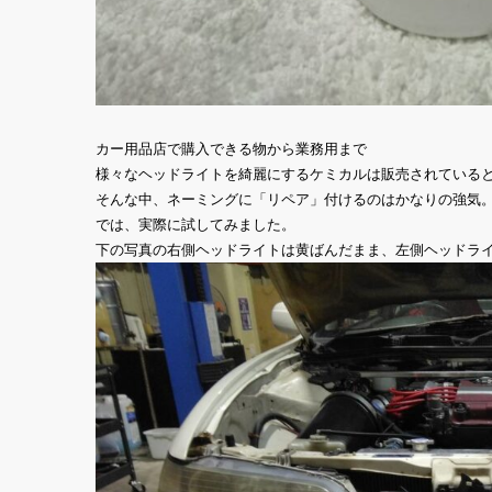
カー用品店で購入できる物から業務用まで
様々なヘッドライトを綺麗にするケミカルは販売されている
そんな中、ネーミングに「リペア」付けるのはかなりの強気
では、実際に試してみました。
下の写真の右側ヘッドライトは黄ばんだまま、左側ヘッドラ