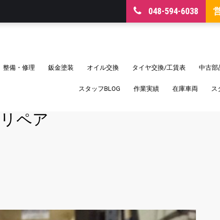
048-594-6038
整備・修理
鈑金塗装
オイル交換
タイヤ交換/工賃表
中古部
スタッフBLOG
作業実績
在庫車両
ス
トリペア