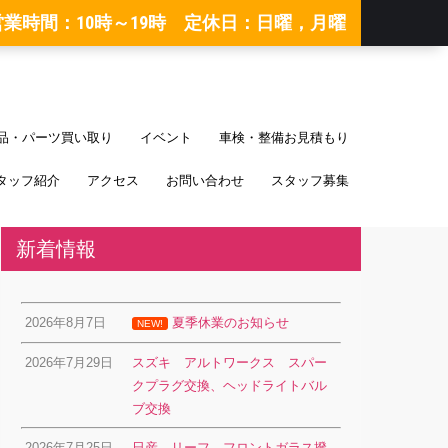
営業時間：10時～19時 定休日：日曜，月曜
品・パーツ買い取り
イベント
車検・整備お見積もり
タッフ紹介
アクセス
お問い合わせ
スタッフ募集
新着情報
2026年8月7日
夏季休業のお知らせ
NEW!
2026年7月29日
スズキ アルトワークス スパー
クプラグ交換、ヘッドライトバル
ブ交換
2026年7月25日
日産 リーフ フロントガラス撥