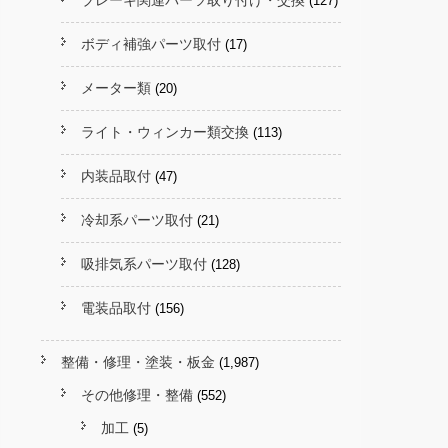
ブレーキ関連パーツ取り付け・交換
(127)
ボディ補強パーツ取付
(17)
メーター類
(20)
ライト・ウィンカー類交換
(113)
内装品取付
(47)
冷却系パーツ取付
(21)
吸排気系パーツ取付
(128)
電装品取付
(156)
整備・修理・塗装・板金
(1,987)
その他修理・整備
(552)
加工
(5)