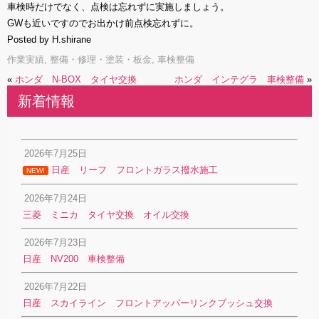
車検時だけでなく、点検は忘れずに実施しましょう。
GWも近いですのでお出かけ前点検忘れずに。
Posted by H.shirane
作業実績
,
整備・修理・塗装・板金
,
車検整備
«
ホンダ N-BOX タイヤ交換
ホンダ インテグラ 車検整備
»
新着情報
2026年7月25日
日産 リーフ フロントガラス撥水施工
NEW!
2026年7月24日
三菱 ミニカ タイヤ交換 オイル交換
2026年7月23日
日産 NV200 車検整備
2026年7月22日
日産 スカイライン フロントアッパーリンクブッシュ交換