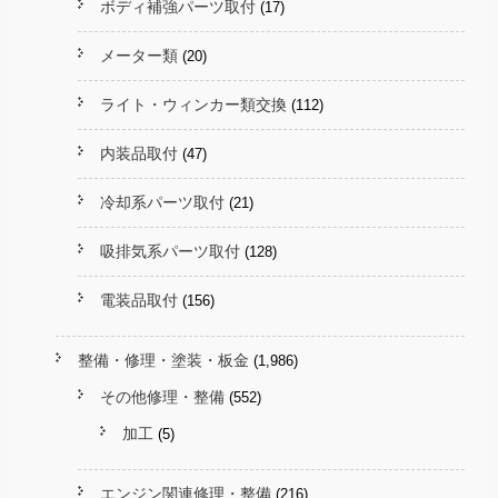
ボディ補強パーツ取付
(17)
メーター類
(20)
ライト・ウィンカー類交換
(112)
内装品取付
(47)
冷却系パーツ取付
(21)
吸排気系パーツ取付
(128)
電装品取付
(156)
整備・修理・塗装・板金
(1,986)
その他修理・整備
(552)
加工
(5)
エンジン関連修理・整備
(216)