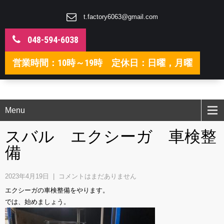
t.factory6063@gmail.com
048-594-6038
営業時間：10時～19時 定休日：日曜，月曜
Menu
スバル エクシーガ 車検整
備
2023年4月19日
|
コメントはまだありません
エクシーガの車検整備をやります。
では、始めましょう。