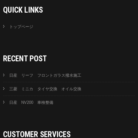
QUICK LINKS
トップページ
RECENT POST
日産 リーフ フロントガラス撥水施工
三菱 ミニカ タイヤ交換 オイル交換
日産 NV200 車検整備
CUSTOMER SERVICES