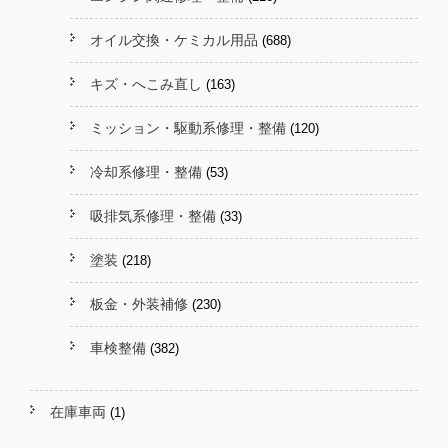
オイル交換・ケミカル用品
(688)
キズ・へこみ直し
(163)
ミッション・駆動系修理・整備
(120)
冷却系修理・整備
(53)
吸排気系修理・整備
(33)
塗装
(218)
板金・外装補修
(230)
車検整備
(382)
在庫車両
(1)