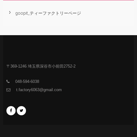
goopit_ティーファクトリーページ
〒369-1246 埼玉県深谷市小前田2752-2
048-594-6038
t.factory6063@gmail.com