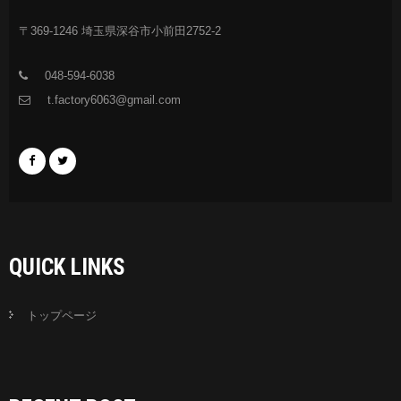
〒369-1246 埼玉県深谷市小前田2752-2
048-594-6038
t.factory6063@gmail.com
QUICK LINKS
トップページ