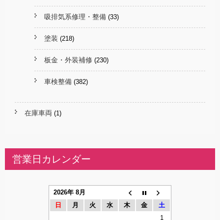
吸排気系修理・整備
(33)
塗装
(218)
板金・外装補修
(230)
車検整備
(382)
在庫車両
(1)
営業日カレンダー
2026年 8月
日
月
火
水
木
金
土
1