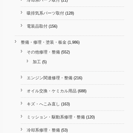
冷却系パーツ取付
(21)
吸排気系パーツ取付
(128)
電装品取付
(156)
整備・修理・塗装・板金
(1,986)
その他修理・整備
(552)
加工
(5)
エンジン関連修理・整備
(216)
オイル交換・ケミカル用品
(688)
キズ・へこみ直し
(163)
ミッション・駆動系修理・整備
(120)
冷却系修理・整備
(53)