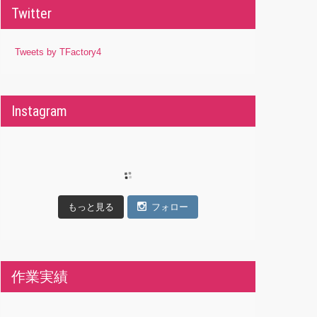
Twitter
Tweets by TFactory4
Instagram
もっと見る
フォロー
作業実績