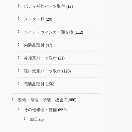
ボディ補強パーツ取付
(17)
メーター類
(20)
ライト・ウィンカー類交換
(112)
内装品取付
(47)
冷却系パーツ取付
(21)
吸排気系パーツ取付
(128)
電装品取付
(156)
整備・修理・塗装・板金
(1,986)
その他修理・整備
(552)
加工
(5)