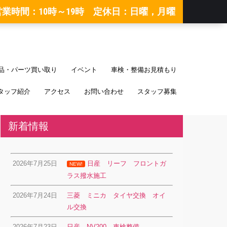
営業時間：10時～19時 定休日：日曜，月曜
品・パーツ買い取り
イベント
車検・整備お見積もり
タッフ紹介
アクセス
お問い合わせ
スタッフ募集
新着情報
2026年7月25日
日産 リーフ フロントガ
NEW!
ラス撥水施工
2026年7月24日
三菱 ミニカ タイヤ交換 オイ
ル交換
2026年7月23日
日産 NV200 車検整備