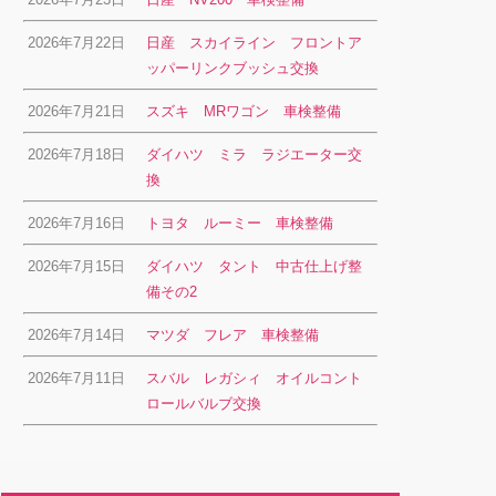
2026年7月22日
日産 スカイライン フロントア
ッパーリンクブッシュ交換
2026年7月21日
スズキ MRワゴン 車検整備
2026年7月18日
ダイハツ ミラ ラジエーター交
換
2026年7月16日
トヨタ ルーミー 車検整備
2026年7月15日
ダイハツ タント 中古仕上げ整
備その2
2026年7月14日
マツダ フレア 車検整備
2026年7月11日
スバル レガシィ オイルコント
ロールバルブ交換