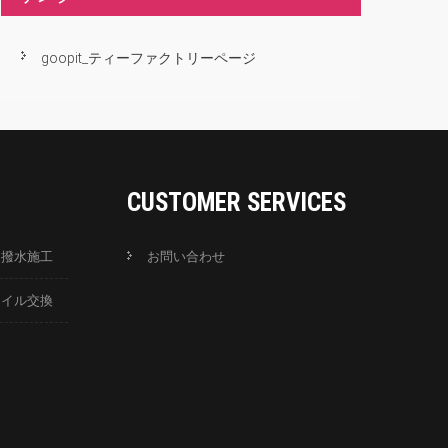
goopit_ティーファクトリーページ
CUSTOMER SERVICES
ス撥水施工
お問い合わせ
オイル交換