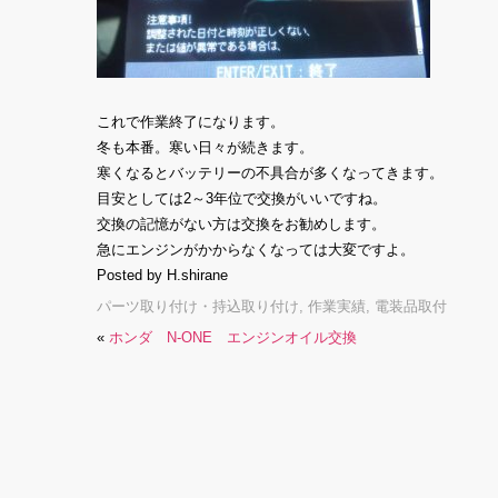
これで作業終了になります。
冬も本番。寒い日々が続きます。
寒くなるとバッテリーの不具合が多くなってきます。
目安としては2～3年位で交換がいいですね。
交換の記憶がない方は交換をお勧めします。
急にエンジンがかからなくなっては大変ですよ。
Posted by H.shirane
パーツ取り付け・持込取り付け
,
作業実績
,
電装品取付
«
ホンダ N-ONE エンジンオイル交換