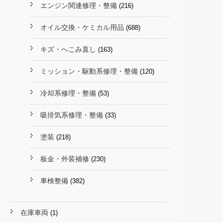
エンジン関連修理・整備
(216)
オイル交換・ケミカル用品
(688)
キズ・へこみ直し
(163)
ミッション・駆動系修理・整備
(120)
冷却系修理・整備
(53)
吸排気系修理・整備
(33)
塗装
(218)
板金・外装補修
(230)
車検整備
(382)
在庫車両
(1)