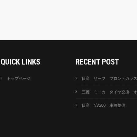
QUICK LINKS
RECENT POST
トップページ
日産 リーフ フロントガラ
三菱 ミニカ タイヤ交換 
日産 NV200 車検整備