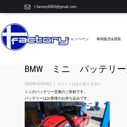
t.factory6063@gmail.com
トップページ
キャンペーン
車両販売&買取
BMW ミニ バッテリ
2022年12月24日
|
コメントはまだありません
ミニのバッテリー交換のご依頼です。
バッテリーはお客様のお持ち込みです。