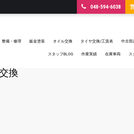
048-594-6038
整備・修理
鈑金塗装
オイル交換
タイヤ交換/工賃表
中古部
スタッフBLOG
作業実績
在庫車両
ス
ー交換