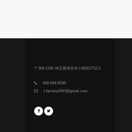
〒369-1246 埼玉県深谷市小前田2752-2
048-594-6038
t.factory6063@gmail.com