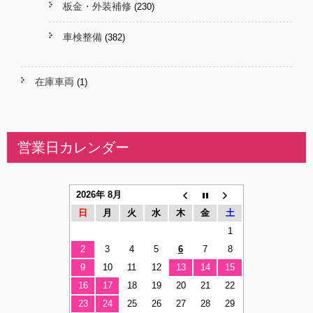
板金・外装補修
(230)
車検整備
(382)
在庫車両
(1)
営業日カレンダー
2026年 8月
日
月
火
水
木
金
土
1
2
3
4
5
6
7
8
9
10
11
12
13
14
15
16
17
18
19
20
21
22
23
24
25
26
27
28
29