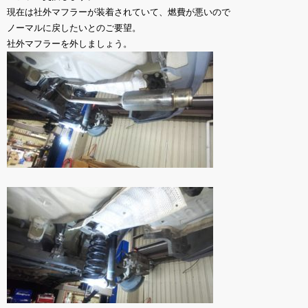
現在は社外マフラーが装着されていて、燃費が悪いので
ノーマルに戻したいとのご要望。
社外マフラーを外しましょう。