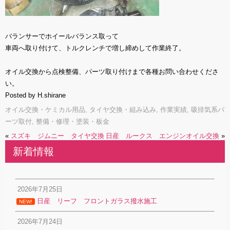
バランサーでホイールバランス取って
車両へ取り付けて、トルクレンチで増し締めして作業終了。
オイル交換から点検整備、パーツ取り付けまで各種お問い合わせくださ
い。
Posted by H.shirane
オイル交換・ケミカル用品
,
タイヤ交換・組み込み
,
作業実績
,
吸排気系パ
ーツ取付
,
整備・修理・塗装・板金
«
スズキ ジムニー タイヤ交換
日産 ルークス エンジンオイル交換
»
新着情報
2026年7月25日
日産 リーフ フロントガラス撥水施工
NEW!
2026年7月24日