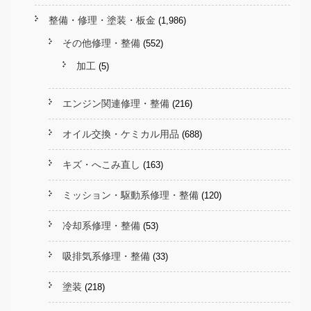
整備・修理・塗装・板金
(1,986)
その他修理・整備
(552)
加工
(5)
エンジン関連修理・整備
(216)
オイル交換・ケミカル用品
(688)
キズ・へこみ直し
(163)
ミッション・駆動系修理・整備
(120)
冷却系修理・整備
(53)
吸排気系修理・整備
(33)
塗装
(218)