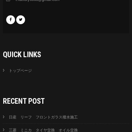
QUICK LINKS
トップページ
RECENT POST
日産 リーフ フロントガラス撥水施工
三菱 ミニカ タイヤ交換 オイル交換