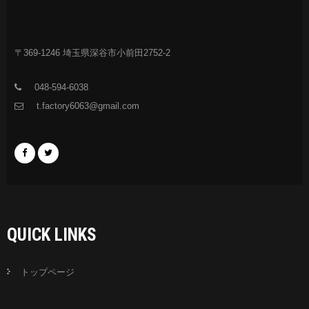
〒369-1246 埼玉県深谷市小前田2752-2
048-594-6038
t.factory6063@gmail.com
QUICK LINKS
トップページ