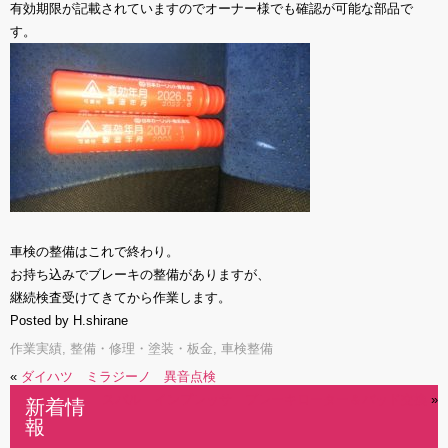
有効期限が記載されていますのでオーナー様でも確認が可能な部品で
す。
車検の整備はこれで終わり。
お持ち込みでブレーキの整備がありますが、
継続検査受けてきてから作業します。
Posted by H.shirane
作業実績
,
整備・修理・塗装・板金
,
車検整備
«
ダイハツ ミラジーノ 異音点検
スバル インプレッサ ブレーキローター＆パッド交換
»
新着情
報