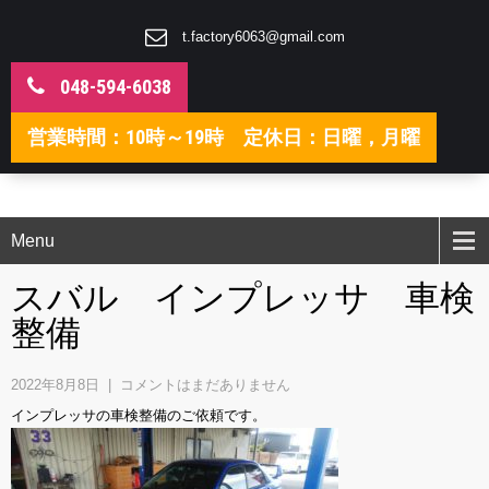
t.factory6063@gmail.com
048-594-6038
営業時間：10時～19時 定休日：日曜，月曜
Menu
スバル インプレッサ 車検
整備
2022年8月8日
|
コメントはまだありません
インプレッサの車検整備のご依頼です。