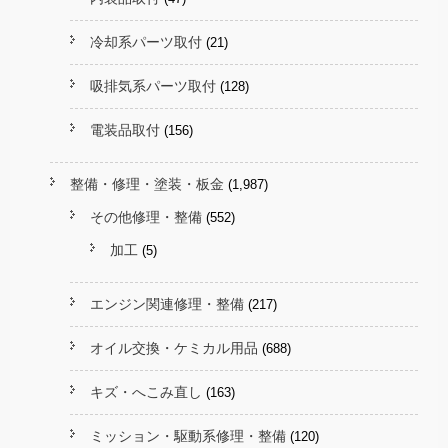
冷却系パーツ取付
(21)
吸排気系パーツ取付
(128)
電装品取付
(156)
整備・修理・塗装・板金
(1,987)
その他修理・整備
(552)
加工
(5)
エンジン関連修理・整備
(217)
オイル交換・ケミカル用品
(688)
キズ・へこみ直し
(163)
ミッション・駆動系修理・整備
(120)