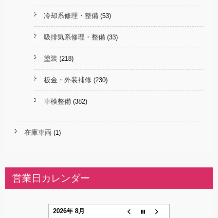
冷却系修理・整備
(53)
吸排気系修理・整備
(33)
塗装
(218)
板金・外装補修
(230)
車検整備
(382)
在庫車両
(1)
営業日カレンダー
2026年 8月