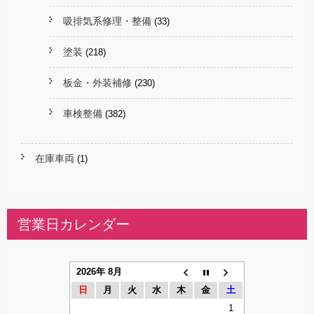
吸排気系修理・整備
(33)
塗装
(218)
板金・外装補修
(230)
車検整備
(382)
在庫車両
(1)
営業日カレンダー
2026年 8月
日
月
火
水
木
金
土
1