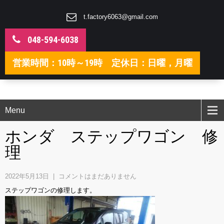
t.factory6063@gmail.com
048-594-6038
営業時間：10時～19時 定休日：日曜，月曜
Menu
ホンダ ステップワゴン 修
理
2022年5月13日
|
コメントはまだありません
ステップワゴンの修理します。