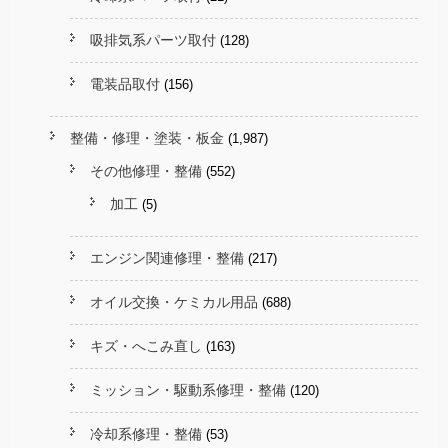
吸排気系パーツ取付
(128)
電装品取付
(156)
整備・修理・塗装・板金
(1,987)
その他修理・整備
(552)
加工
(5)
エンジン関連修理・整備
(217)
オイル交換・ケミカル用品
(688)
キズ・へこみ直し
(163)
ミッション・駆動系修理・整備
(120)
冷却系修理・整備
(53)