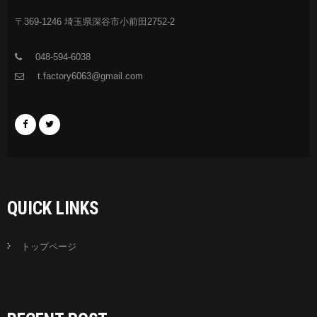
〒369-1246 埼玉県深谷市小前田2752-2
048-594-6038
t.factory6063@gmail.com
QUICK LINKS
トップページ