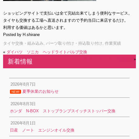
ショッピングサイトで支払いは全て完結出来てしまう便利なサービス。
タイヤも交換する工場へ直送されますので予約当日に来店するだけ。
利用する価値はあるかと思います。
Posted by H.shirane
タイヤ交換・組み込み
,
パーツ取り付け・持込取り付け
,
作業実績
«
ダイハツ ソニカ ヘッドライトバルブ交換
トヨタ プリウス 車検整備
»
新着情報
2026年8月7日
夏季休業のお知らせ
NEW!
2026年8月3日
ホンダ N-BOX ストップランプスイッチストッパー交換
2026年8月1日
日産 ノート エンジンオイル交換