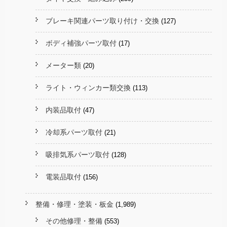
ブレーキ関連パーツ取り付け・交換
(127)
ボディ補強パーツ取付
(17)
メーター類
(20)
ライト・ウィンカー類交換
(113)
内装品取付
(47)
冷却系パーツ取付
(21)
吸排気系パーツ取付
(128)
電装品取付
(156)
整備・修理・塗装・板金
(1,989)
その他修理・整備
(553)