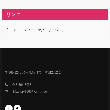
リンク
goopit_ティーファクトリーページ
〒369-1246 埼玉県深谷市小前田2752-2
048-594-6038
t.factory6063@gmail.com