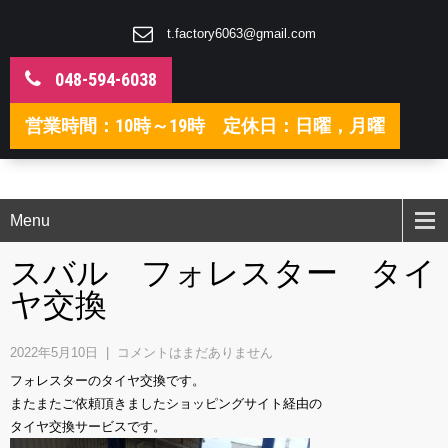
t.factory6063@gmail.com
048-594-6038
営業時間：10時～19時 定休日：日曜，月曜
Menu
スバル フォレスター タイ
ヤ交換
2022年5月10日
|
コメントはまだありません
フォレスターのタイヤ交換です。
またまたご依頼頂きましたショッピングサイト経由の
タイヤ交換サービスです。