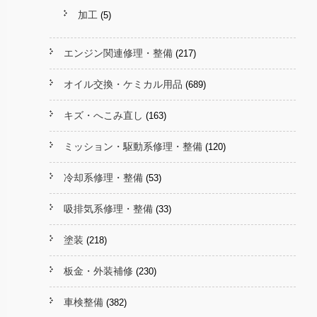
加工
(5)
エンジン関連修理・整備
(217)
オイル交換・ケミカル用品
(689)
キズ・へこみ直し
(163)
ミッション・駆動系修理・整備
(120)
冷却系修理・整備
(53)
吸排気系修理・整備
(33)
塗装
(218)
板金・外装補修
(230)
車検整備
(382)