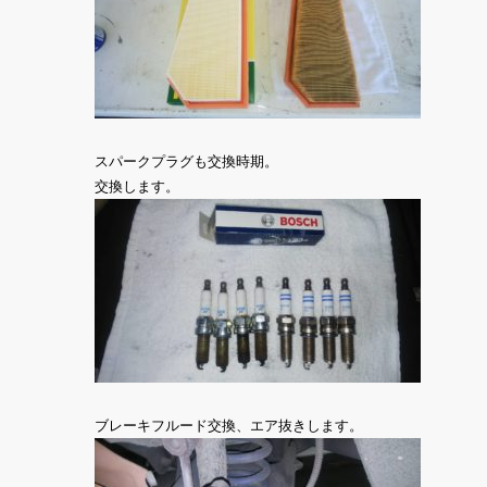
スパークプラグも交換時期。
交換します。
ブレーキフルード交換、エア抜きします。