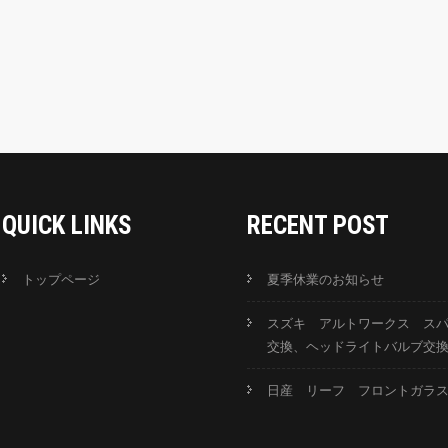
QUICK LINKS
RECENT POST
トップページ
夏季休業のお知らせ
スズキ アルトワークス ス
交換、ヘッドライトバルブ交
日産 リーフ フロントガラ