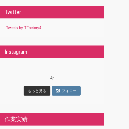
Twitter
Tweets by TFactory4
Instagram
もっと見る
フォロー
作業実績