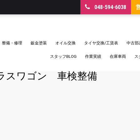
048-594-6038
整備・修理
鈑金塗装
オイル交換
タイヤ交換/工賃表
中古部
スタッフBLOG
作業実績
在庫車両
ス
ラスワゴン 車検整備