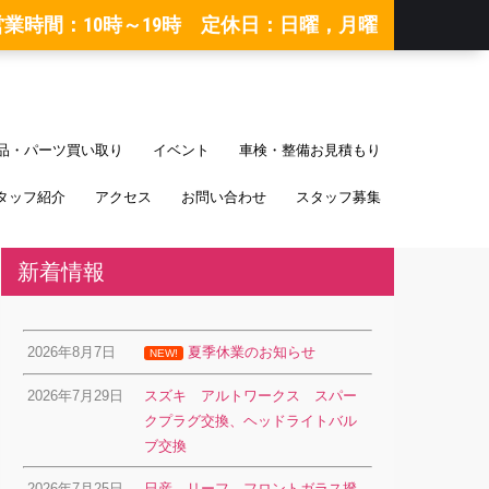
営業時間：10時～19時 定休日：日曜，月曜
品・パーツ買い取り
イベント
車検・整備お見積もり
タッフ紹介
アクセス
お問い合わせ
スタッフ募集
新着情報
2026年8月7日
夏季休業のお知らせ
NEW!
2026年7月29日
スズキ アルトワークス スパー
クプラグ交換、ヘッドライトバル
ブ交換
2026年7月25日
日産 リーフ フロントガラス撥