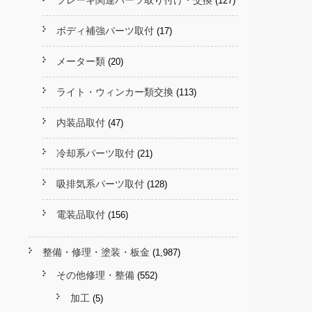
ブレーキ関連パーツ取り付け・交換
(127)
ボディ補強パーツ取付
(17)
メーター類
(20)
ライト・ウィンカー類交換
(113)
内装品取付
(47)
冷却系パーツ取付
(21)
吸排気系パーツ取付
(128)
電装品取付
(156)
整備・修理・塗装・板金
(1,987)
その他修理・整備
(552)
加工
(5)