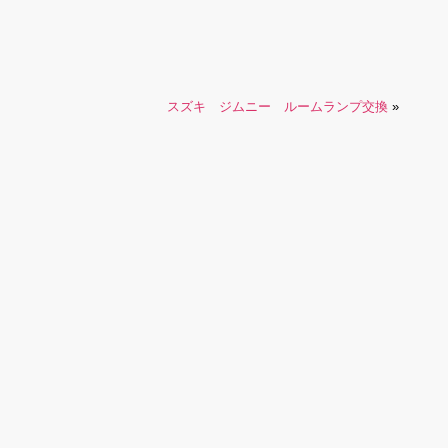
スズキ ジムニー ルームランプ交換
»