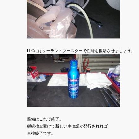
LLCにはクーラントブースターで性能を復活させましょう。
整備はこれで終了。
継続検査受けて新しい車検証が発行されれば
車検終了です。