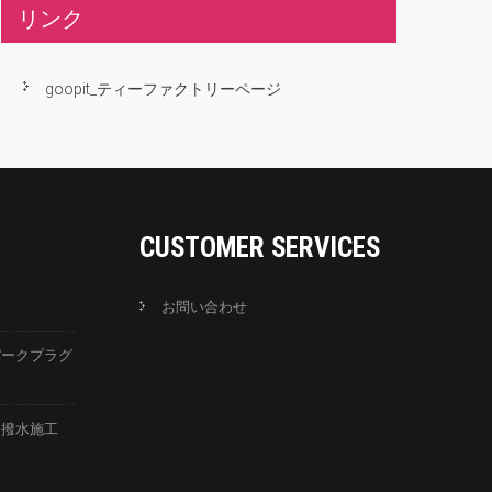
リンク
goopit_ティーファクトリーページ
CUSTOMER SERVICES
お問い合わせ
パークプラグ
換
ス撥水施工