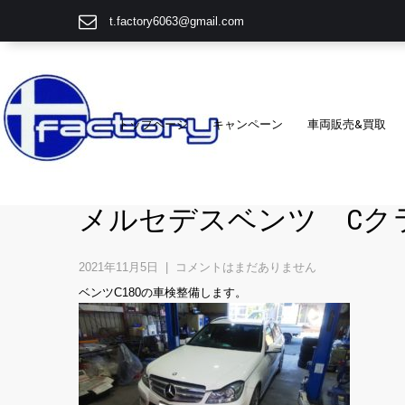
t.factory6063@gmail.com
トップページ
キャンペーン
車両販売&買取
メルセデスベンツ Cク
2021年11月5日
|
コメントはまだありません
ベンツC180の車検整備します。