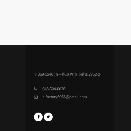
〒369-1246 埼玉県深谷市小前田2752-2
048-594-6038
t.factory6063@gmail.com