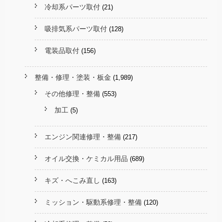
冷却系パーツ取付
(21)
吸排気系パーツ取付
(128)
電装品取付
(156)
整備・修理・塗装・板金
(1,989)
その他修理・整備
(553)
加工
(5)
エンジン関連修理・整備
(217)
オイル交換・ケミカル用品
(689)
キズ・へこみ直し
(163)
ミッション・駆動系修理・整備
(120)