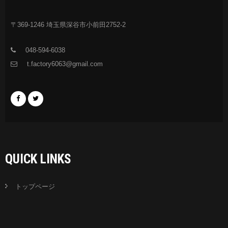
〒369-1246 埼玉県深谷市小前田2752-2
048-594-6038
t.factory6063@gmail.com
QUICK LINKS
トップページ