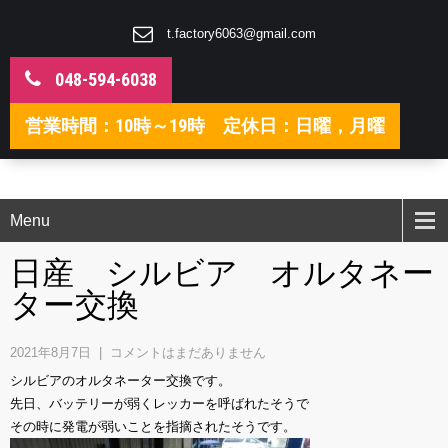
t.factory6063@gmail.com
048-594-6038
営業時間：10時～19時 定休日：日曜，月曜
Menu
日産 シルビア オルタネー
ター交換
2021年8月7日
|
コメントはまだありません
シルビアのオルタネーター交換です。
先日、バッテリーが弱くレッカーを呼ばれたそうで
その時に発電が弱いことを指摘されたそうです。