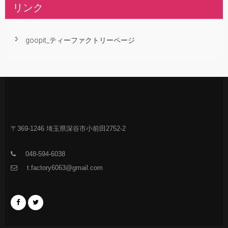
リンク
goopit_ティーファクトリーページ
〒369-1246 埼玉県深谷市小前田2752-2
048-594-6038
t.factory6063@gmail.com