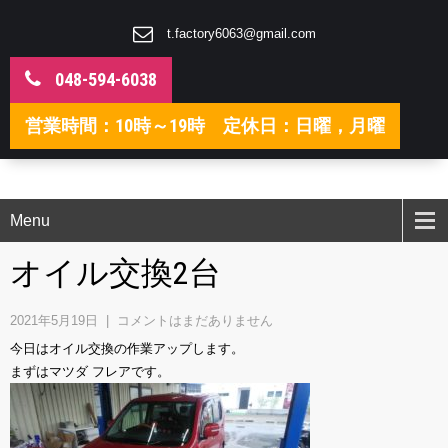
t.factory6063@gmail.com
048-594-6038
営業時間：10時～19時 定休日：日曜，月曜
Menu
オイル交換2台
2021年5月19日
|
コメントはまだありません
今日はオイル交換の作業アップします。
まずはマツダ フレアです。