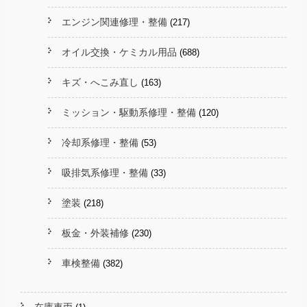
エンジン関連修理・整備
(217)
オイル交換・ケミカル用品
(688)
キズ・へこみ直し
(163)
ミッション・駆動系修理・整備
(120)
冷却系修理・整備
(53)
吸排気系修理・整備
(33)
塗装
(218)
板金・外装補修
(230)
車検整備
(382)