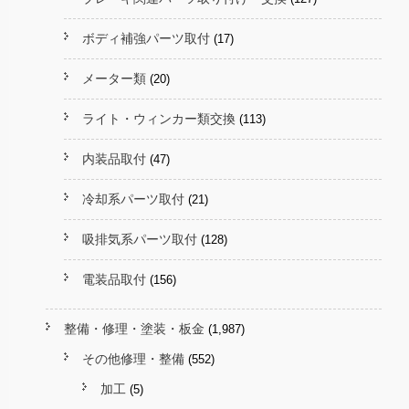
ボディ補強パーツ取付
(17)
メーター類
(20)
ライト・ウィンカー類交換
(113)
内装品取付
(47)
冷却系パーツ取付
(21)
吸排気系パーツ取付
(128)
電装品取付
(156)
整備・修理・塗装・板金
(1,987)
その他修理・整備
(552)
加工
(5)