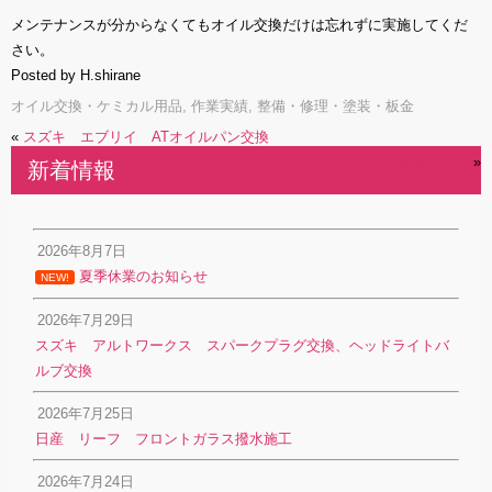
メンテナンスが分からなくてもオイル交換だけは忘れずに実施してくだ
さい。
Posted by H.shirane
オイル交換・ケミカル用品
,
作業実績
,
整備・修理・塗装・板金
«
スズキ エブリイ ATオイルパン交換
スズキ アルトラパン 中古車仕上げ
»
新着情報
2026年8月7日
夏季休業のお知らせ
NEW!
2026年7月29日
スズキ アルトワークス スパークプラグ交換、ヘッドライトバ
ルブ交換
2026年7月25日
日産 リーフ フロントガラス撥水施工
2026年7月24日