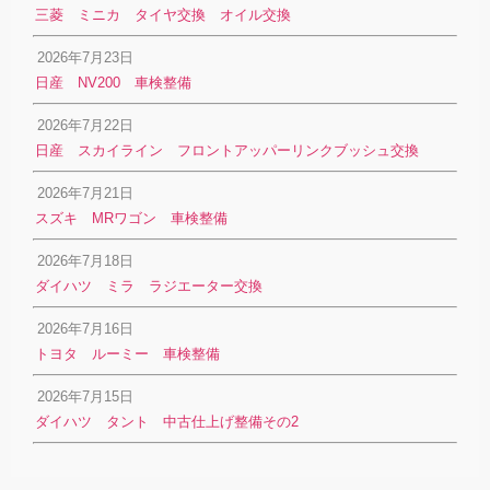
三菱 ミニカ タイヤ交換 オイル交換
2026年7月23日
日産 NV200 車検整備
2026年7月22日
日産 スカイライン フロントアッパーリンクブッシュ交換
2026年7月21日
スズキ MRワゴン 車検整備
2026年7月18日
ダイハツ ミラ ラジエーター交換
2026年7月16日
トヨタ ルーミー 車検整備
2026年7月15日
ダイハツ タント 中古仕上げ整備その2