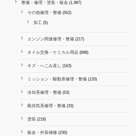
整備・修理・塗装・板金
(1,987)
その他修理・整備
(552)
加工
(5)
エンジン関連修理・整備
(217)
オイル交換・ケミカル用品
(688)
キズ・へこみ直し
(163)
ミッション・駆動系修理・整備
(120)
冷却系修理・整備
(53)
吸排気系修理・整備
(33)
塗装
(218)
板金・外装補修
(230)