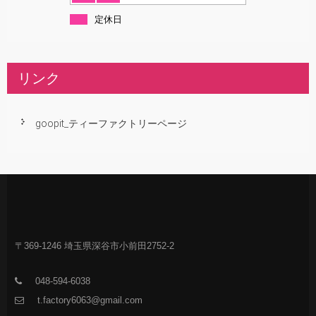
定休日
リンク
goopit_ティーファクトリーページ
〒369-1246 埼玉県深谷市小前田2752-2
048-594-6038
t.factory6063@gmail.com