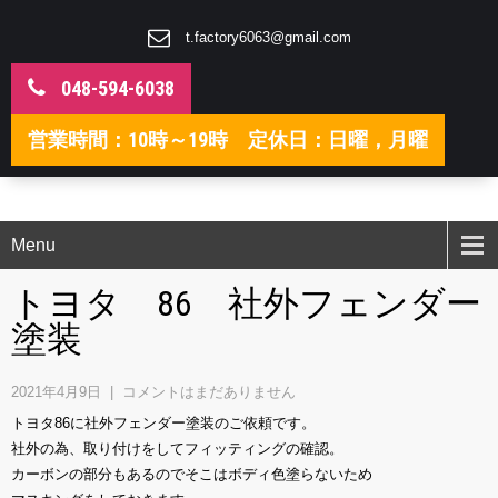
t.factory6063@gmail.com
048-594-6038
営業時間：10時～19時 定休日：日曜，月曜
Menu
トヨタ 86 社外フェンダー
塗装
2021年4月9日
|
コメントはまだありません
トヨタ86に社外フェンダー塗装のご依頼です。
社外の為、取り付けをしてフィッティングの確認。
カーボンの部分もあるのでそこはボディ色塗らないため