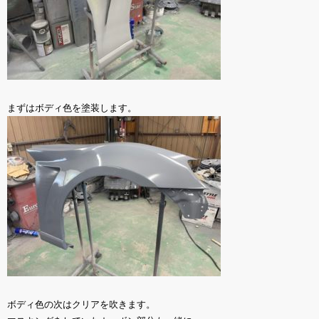
まずはボディ色を塗装します。
ボディ色の次はクリアを吹きます。