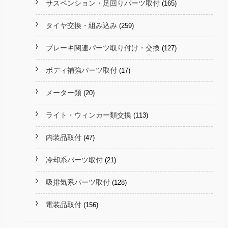
サスペンション・足回りパーツ取付
(165)
タイヤ交換・組み込み
(259)
ブレーキ関連パーツ取り付け・交換
(127)
ボディ補強パーツ取付
(17)
メーター類
(20)
ライト・ウィンカー類交換
(113)
内装品取付
(47)
冷却系パーツ取付
(21)
吸排気系パーツ取付
(128)
電装品取付
(156)