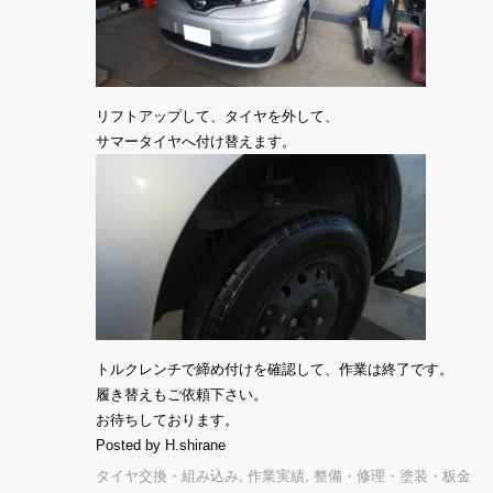
リフトアップして、タイヤを外して、
サマータイヤへ付け替えます。
トルクレンチで締め付けを確認して、作業は終了です。
履き替えもご依頼下さい。
お待ちしております。
Posted by H.shirane
タイヤ交換・組み込み
,
作業実績
,
整備・修理・塗装・板金