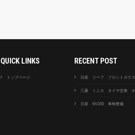
QUICK LINKS
RECENT POST
トップページ
日産 リーフ フロントガラ
三菱 ミニカ タイヤ交換 
日産 NV200 車検整備