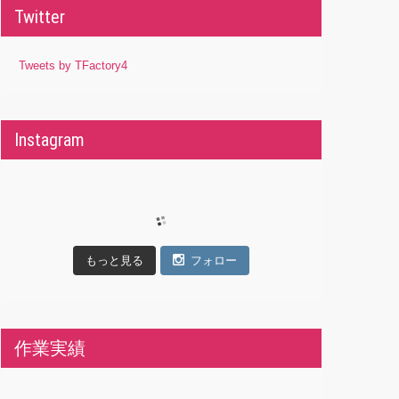
Twitter
Tweets by TFactory4
Instagram
もっと見る
フォロー
作業実績