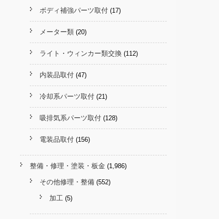
ボディ補強パーツ取付
(17)
メーター類
(20)
ライト・ウィンカー類交換
(112)
内装品取付
(47)
冷却系パーツ取付
(21)
吸排気系パーツ取付
(128)
電装品取付
(156)
整備・修理・塗装・板金
(1,986)
その他修理・整備
(552)
加工
(5)