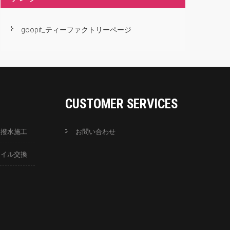
goopit_ティーファクトリーページ
CUSTOMER SERVICES
ス撥水施工
お問い合わせ
オイル交換