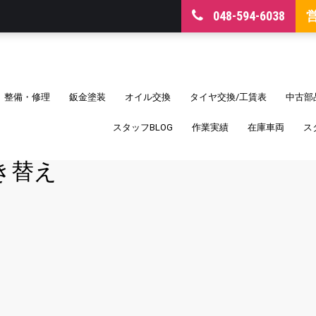
048-594-6038
整備・修理
鈑金塗装
オイル交換
タイヤ交換/工賃表
中古部
スタッフBLOG
作業実績
在庫車両
ス
き替え