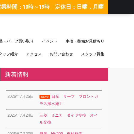
営業時間：10時～19時 定休日：日曜，月曜
品・パーツ買い取り
イベント
車検・整備お見積もり
タッフ紹介
アクセス
お問い合わせ
スタッフ募集
新着情報
2026年7月25日
日産 リーフ フロントガ
NEW!
ラス撥水施工
2026年7月24日
三菱 ミニカ タイヤ交換 オイ
ル交換
2026年7月23日
日産 NV200 車検整備