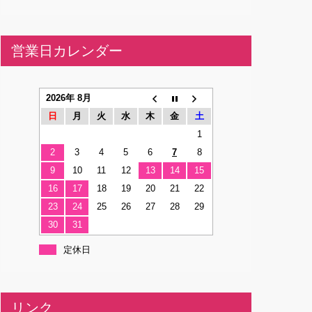
営業日カレンダー
2026年 8月
日
月
火
水
木
金
土
1
2
3
4
5
6
7
8
9
10
11
12
13
14
15
16
17
18
19
20
21
22
23
24
25
26
27
28
29
30
31
定休日
リンク