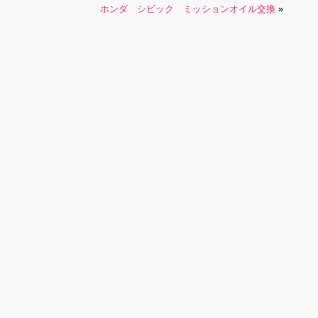
ホンダ シビック ミッションオイル交換
»