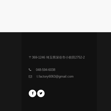
〒369-1246 埼玉県深谷市小前田2752-2
048-594-6038
t.factory6063@gmail.com