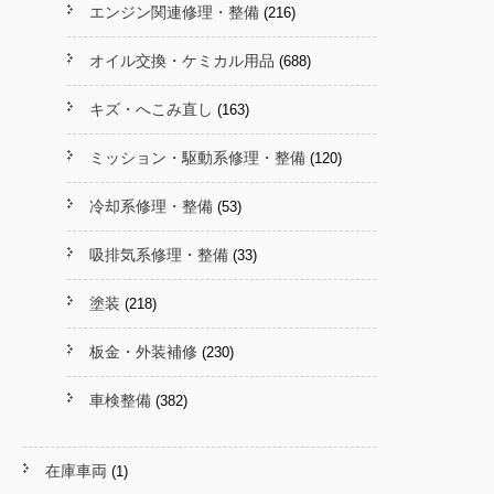
エンジン関連修理・整備
(216)
オイル交換・ケミカル用品
(688)
キズ・へこみ直し
(163)
ミッション・駆動系修理・整備
(120)
冷却系修理・整備
(53)
吸排気系修理・整備
(33)
塗装
(218)
板金・外装補修
(230)
車検整備
(382)
在庫車両
(1)