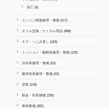
加工
(5)
エンジン関連修理・整備
(217)
オイル交換・ケミカル用品
(688)
キズ・へこみ直し
(163)
ミッション・駆動系修理・整備
(120)
冷却系修理・整備
(53)
吸排気系修理・整備
(33)
塗装
(218)
板金・外装補修
(230)
車検整備
(382)