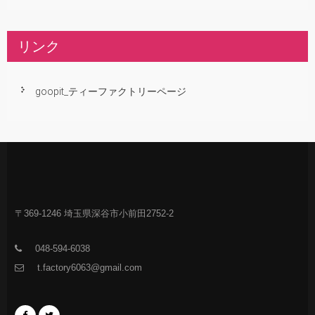
リンク
goopit_ティーファクトリーページ
〒369-1246 埼玉県深谷市小前田2752-2
048-594-6038
t.factory6063@gmail.com