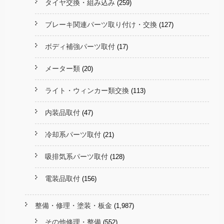
タイヤ交換・組み込み
(259)
ブレーキ関連パーツ取り付け・交換
(127)
ボディ補強パーツ取付
(17)
メーター類
(20)
ライト・ウィンカー類交換
(113)
内装品取付
(47)
冷却系パーツ取付
(21)
吸排気系パーツ取付
(128)
電装品取付
(156)
整備・修理・塗装・板金
(1,987)
その他修理・整備
(552)