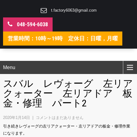
t.factory6063@gmail.com
048-594-6038
営業時間：10時～19時 定休日：日曜，月曜
Menu
スバル レヴォーグ 左リア
クォーター 左リアドア 板
金・修理 パート2
2020年1月14日
|
コメントはまだありません
引き続きレヴォーグの左リアクォーター・左リアドアの板金・修理作業
になります。