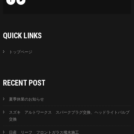
QUICK LINKS
トップページ
RECENT POST
夏季休業のお知らせ
スズキ アルトワークス スパークプラグ交換、ヘッドライトバルブ
交換
日産 リーフ フロントガラス撥水施工