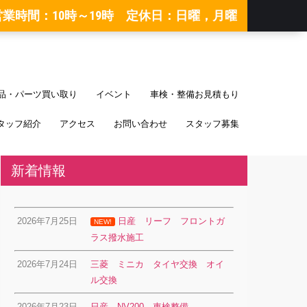
営業時間：10時～19時 定休日：日曜，月曜
品・パーツ買い取り
イベント
車検・整備お見積もり
タッフ紹介
アクセス
お問い合わせ
スタッフ募集
新着情報
2026年7月25日
日産 リーフ フロントガ
NEW!
ラス撥水施工
2026年7月24日
三菱 ミニカ タイヤ交換 オイ
ル交換
2026年7月23日
日産 NV200 車検整備