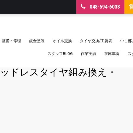
048-594-6038
整備・修理
鈑金塗装
オイル交換
タイヤ交換/工賃表
中古部
スタッフBLOG
作業実績
在庫車両
ス
ッドレスタイヤ組み換え・
。