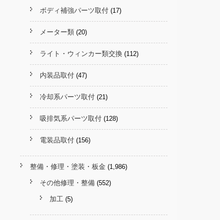
ボディ補強パーツ取付
(17)
メーター類
(20)
ライト・ウィンカー類交換
(112)
内装品取付
(47)
冷却系パーツ取付
(21)
吸排気系パーツ取付
(128)
電装品取付
(156)
整備・修理・塗装・板金
(1,986)
その他修理・整備
(552)
加工
(5)