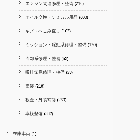
エンジン関連修理・整備
(216)
オイル交換・ケミカル用品
(688)
キズ・へこみ直し
(163)
ミッション・駆動系修理・整備
(120)
冷却系修理・整備
(53)
吸排気系修理・整備
(33)
塗装
(218)
板金・外装補修
(230)
車検整備
(382)
在庫車両
(1)