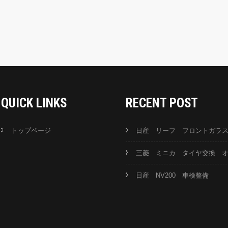
QUICK LINKS
RECENT POST
トップページ
日産 リーフ フロントガラ
三菱 ミニカ タイヤ交換 
日産 NV200 車検整備