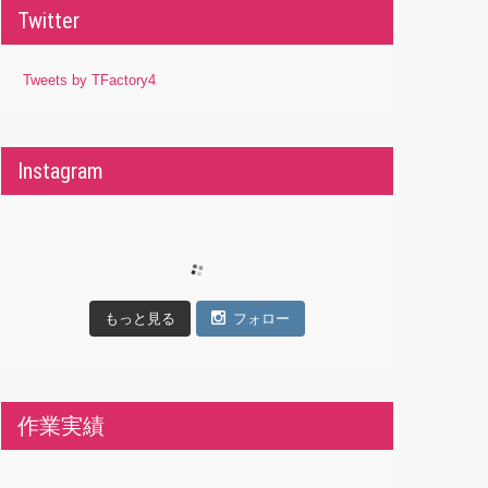
Twitter
Tweets by TFactory4
Instagram
もっと見る
フォロー
作業実績