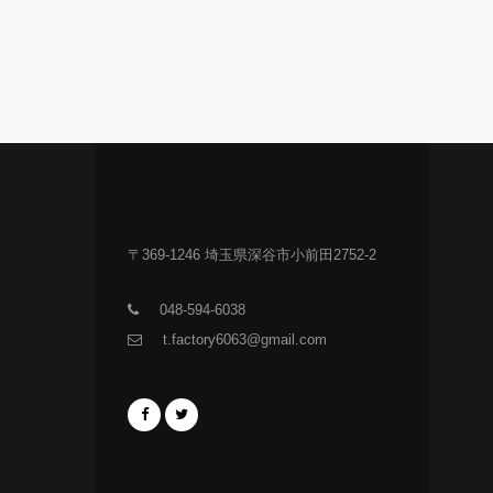
〒369-1246 埼玉県深谷市小前田2752-2
048-594-6038
t.factory6063@gmail.com