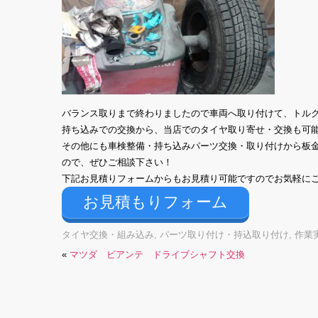
バランス取りまで終わりましたので車両へ取り付けて、トル
持ち込みでの交換から、当店でのタイヤ取り寄せ・交換も可
その他にも車検整備・持ち込みパーツ交換・取り付けから板
ので、ぜひご相談下さい！
下記お見積りフォームからもお見積り可能ですのでお気軽に
お見積もりフォーム
タイヤ交換・組み込み
,
パーツ取り付け・持込取り付け
,
作業
«
マツダ ビアンテ ドライブシャフト交換