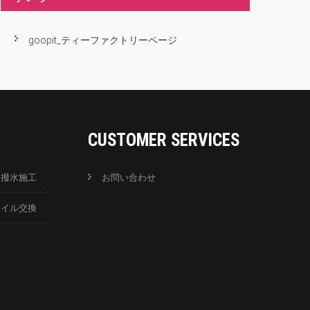
goopit_ティーファクトリーページ
CUSTOMER SERVICES
ス撥水施工
お問い合わせ
オイル交換