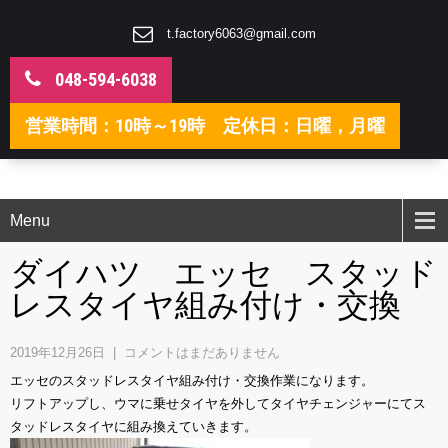
t.factory6063@gmail.com
048-594-6038
営業時間：10時～19時 定休日：日曜，月曜
Menu
ダイハツ エッセ スタッド
レスタイヤ組み付け・交換
2019年12月26日
|
コメントはまだありません
エッセのスタッドレスタイヤ組み付け・交換作業になります。
リフトアップし、ウマに乗せタイヤを外してタイヤチェンジャーにてス
タッドレスタイヤに組み換えていきます。