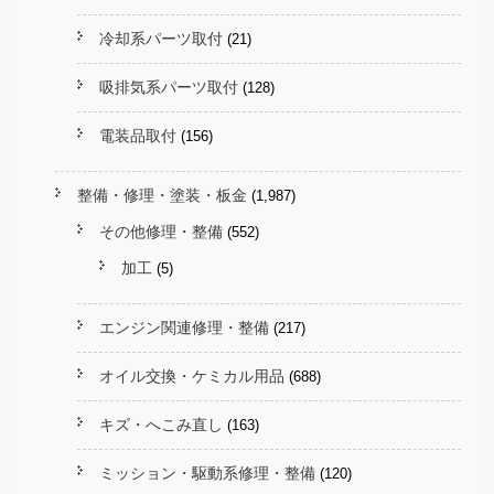
冷却系パーツ取付
(21)
吸排気系パーツ取付
(128)
電装品取付
(156)
整備・修理・塗装・板金
(1,987)
その他修理・整備
(552)
加工
(5)
エンジン関連修理・整備
(217)
オイル交換・ケミカル用品
(688)
キズ・へこみ直し
(163)
ミッション・駆動系修理・整備
(120)