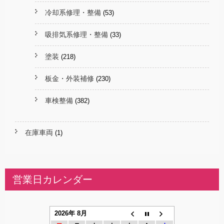
冷却系修理・整備
(53)
吸排気系修理・整備
(33)
塗装
(218)
板金・外装補修
(230)
車検整備
(382)
在庫車両
(1)
営業日カレンダー
2026年 8月