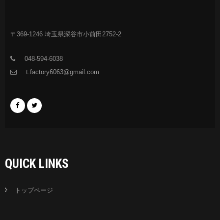
〒369-1246 埼玉県深谷市小前田2752-2
048-594-6038
t.factory6063@gmail.com
QUICK LINKS
トップページ