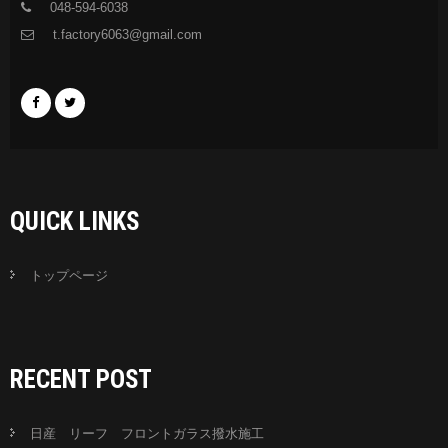
048-594-6038
t.factory6063@gmail.com
QUICK LINKS
トップページ
RECENT POST
日産 リーフ フロントガラス撥水施工