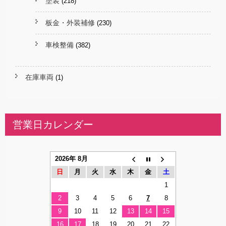
塗装
(218)
板金・外装補修
(230)
車検整備
(382)
在庫車両
(1)
営業日カレンダー
2026年 8月
日
月
火
水
木
金
土
1
2
3
4
5
6
7
8
9
10
11
12
13
14
15
16
17
18
19
20
21
22