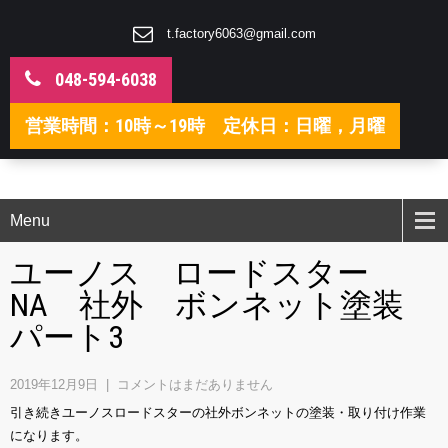
t.factory6063@gmail.com
048-594-6038
営業時間：10時～19時 定休日：日曜，月曜
Menu
ユーノス ロードスター
NA 社外 ボンネット塗装
パート3
2019年12月9日
|
コメントはまだありません
引き続きユーノスロードスターの社外ボンネットの塗装・取り付け作業
になります。