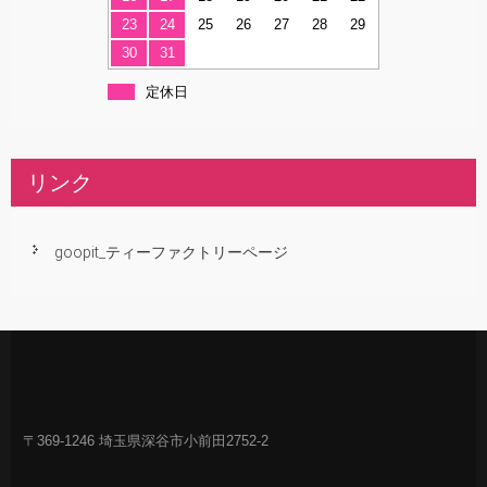
23
24
25
26
27
28
29
30
31
定休日
リンク
goopit_ティーファクトリーページ
〒369-1246 埼玉県深谷市小前田2752-2