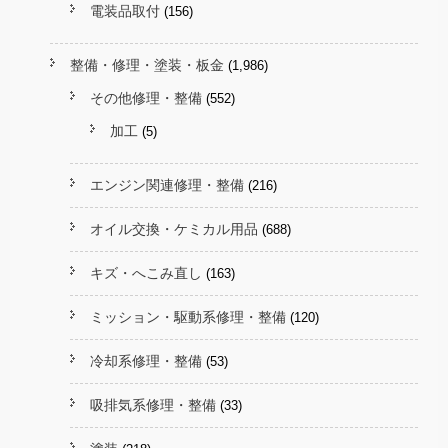
電装品取付
(156)
整備・修理・塗装・板金
(1,986)
その他修理・整備
(552)
加工
(5)
エンジン関連修理・整備
(216)
オイル交換・ケミカル用品
(688)
キズ・へこみ直し
(163)
ミッション・駆動系修理・整備
(120)
冷却系修理・整備
(53)
吸排気系修理・整備
(33)