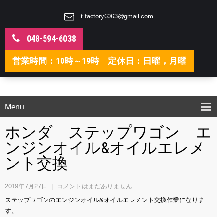
t.factory6063@gmail.com
048-594-6038
営業時間：10時～19時 定休日：日曜，月曜
Menu
ホンダ ステップワゴン エ
ンジンオイル&オイルエレメ
ント交換
2019年7月27日
|
コメントはまだありません
ステップワゴンのエンジンオイル&オイルエレメント交換作業になりま
す。