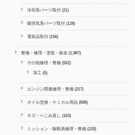
冷却系パーツ取付
(21)
吸排気系パーツ取付
(128)
電装品取付
(156)
整備・修理・塗装・板金
(1,987)
その他修理・整備
(552)
加工
(5)
エンジン関連修理・整備
(217)
オイル交換・ケミカル用品
(688)
キズ・へこみ直し
(163)
ミッション・駆動系修理・整備
(120)