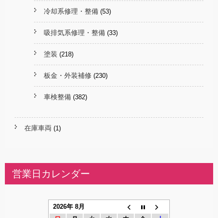
冷却系修理・整備
(53)
吸排気系修理・整備
(33)
塗装
(218)
板金・外装補修
(230)
車検整備
(382)
在庫車両
(1)
営業日カレンダー
2026年 8月