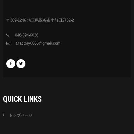
〒369-1246 埼玉県深谷市小前田2752-2
048-594-6038
t.factory6063@gmail.com
QUICK LINKS
トップページ