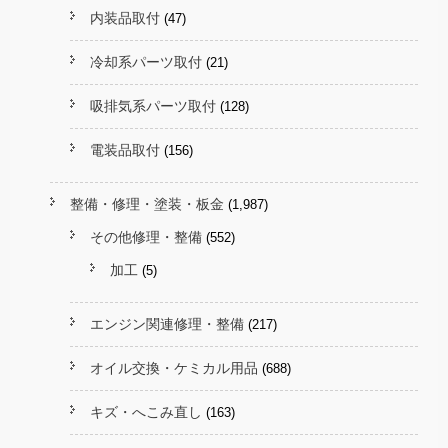
内装品取付
(47)
冷却系パーツ取付
(21)
吸排気系パーツ取付
(128)
電装品取付
(156)
整備・修理・塗装・板金
(1,987)
その他修理・整備
(552)
加工
(5)
エンジン関連修理・整備
(217)
オイル交換・ケミカル用品
(688)
キズ・へこみ直し
(163)