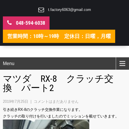
t.factory6063@gmail.com
048-594-6038
営業時間：10時～19時 定休日：日曜，月曜
Menu
マツダ RX-8 クラッチ交
換 パート2
2019年7月25日
|
コメントはまだありません
引き続きRX-8のクラッチ交換作業になります。
クラッチの取り付けを行いましたのでミッションを載せていきます。