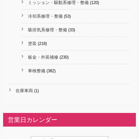
ミッション・駆動系修理・整備
(120)
冷却系修理・整備
(53)
吸排気系修理・整備
(33)
塗装
(218)
板金・外装補修
(230)
車検整備
(382)
在庫車両
(1)
営業日カレンダー