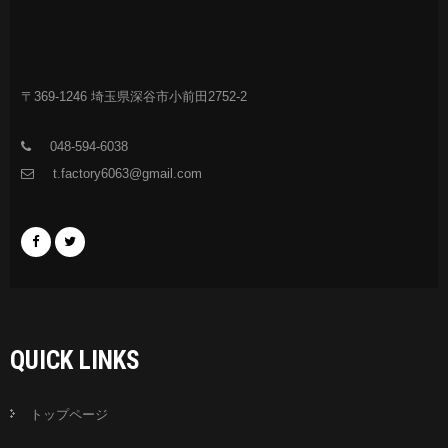
〒369-1246 埼玉県深谷市小前田2752-2
048-594-6038
t.factory6063@gmail.com
QUICK LINKS
トップページ