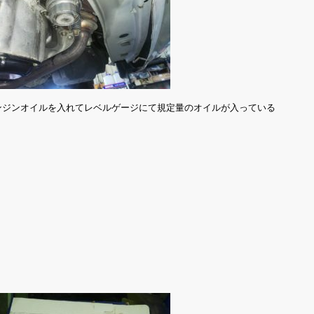
ンジンオイルを入れてレベルゲージにて規定量のオイルが入っている