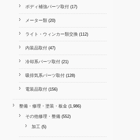
ボディ補強パーツ取付
(17)
メーター類
(20)
ライト・ウィンカー類交換
(112)
内装品取付
(47)
冷却系パーツ取付
(21)
吸排気系パーツ取付
(128)
電装品取付
(156)
整備・修理・塗装・板金
(1,986)
その他修理・整備
(552)
加工
(5)