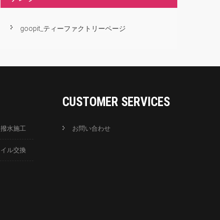
goopit_ティーファクトリーページ
CUSTOMER SERVICES
ス撥水施工
お問い合わせ
オイル交換