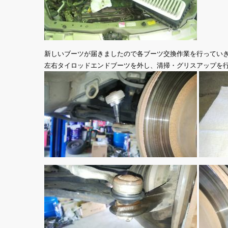
新しいブーツが届きましたので各ブーツ交換作業を行ってい
左右タイロッドエンドブーツを外し、清掃・グリスアップを