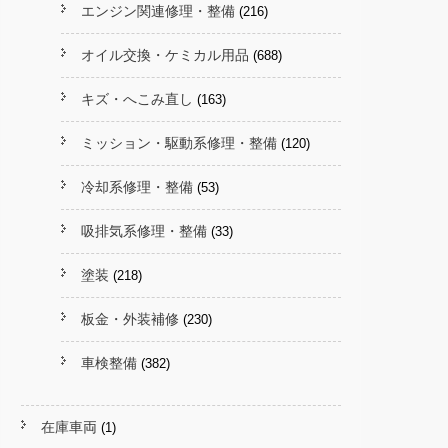
エンジン関連修理・整備
(216)
オイル交換・ケミカル用品
(688)
キズ・へこみ直し
(163)
ミッション・駆動系修理・整備
(120)
冷却系修理・整備
(53)
吸排気系修理・整備
(33)
塗装
(218)
板金・外装補修
(230)
車検整備
(382)
在庫車両
(1)