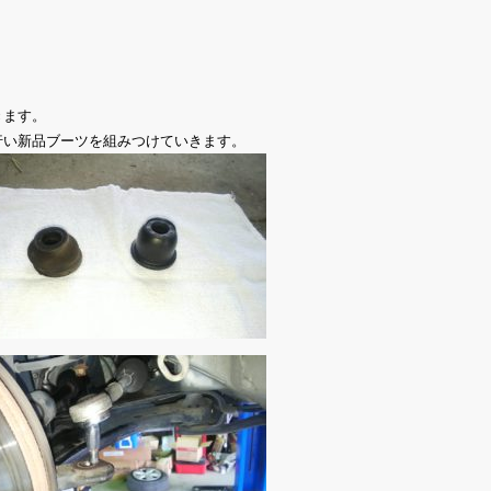
きます。
行い新品ブーツを組みつけていきます。