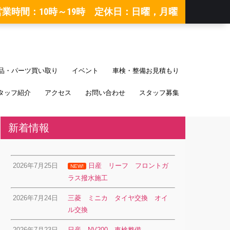
営業時間：10時～19時 定休日：日曜，月曜
品・パーツ買い取り
イベント
車検・整備お見積もり
タッフ紹介
アクセス
お問い合わせ
スタッフ募集
新着情報
2026年7月25日
日産 リーフ フロントガ
NEW!
ラス撥水施工
2026年7月24日
三菱 ミニカ タイヤ交換 オイ
ル交換
2026年7月23日
日産 NV200 車検整備