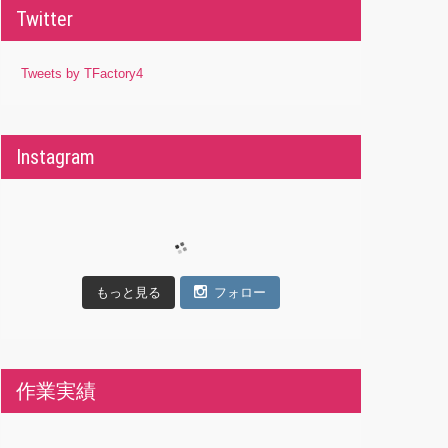
Twitter
Tweets by TFactory4
Instagram
もっと見る
フォロー
作業実績