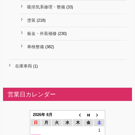
吸排気系修理・整備
(33)
塗装
(218)
板金・外装補修
(230)
車検整備
(382)
在庫車両
(1)
営業日カレンダー
2026年 8月
日
月
火
水
木
金
土
1