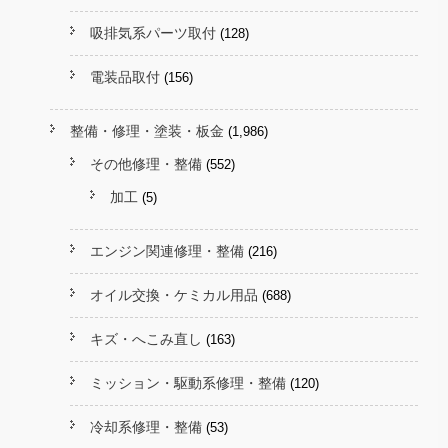
吸排気系パーツ取付
(128)
電装品取付
(156)
整備・修理・塗装・板金
(1,986)
その他修理・整備
(552)
加工
(5)
エンジン関連修理・整備
(216)
オイル交換・ケミカル用品
(688)
キズ・へこみ直し
(163)
ミッション・駆動系修理・整備
(120)
冷却系修理・整備
(53)