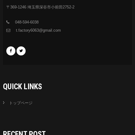
〒369-1246 埼玉県深谷市小前田2752-2
048-594-6038
t.factory6063@gmail.com
QUICK LINKS
トップページ
RECENT POST