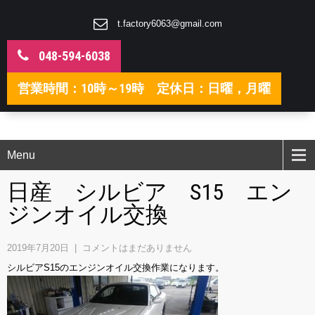
t.factory6063@gmail.com
048-594-6038
営業時間：10時～19時 定休日：日曜，月曜
Menu
日産 シルビア S15 エン
ジンオイル交換
2019年7月20日
|
コメントはまだありません
シルビアS15のエンジンオイル交換作業になります。