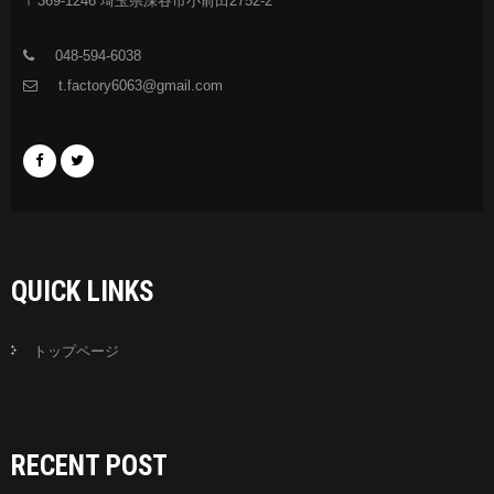
〒369-1246 埼玉県深谷市小前田2752-2
048-594-6038
t.factory6063@gmail.com
QUICK LINKS
トップページ
RECENT POST