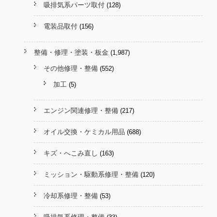
吸排気系パーツ取付
(128)
電装品取付
(156)
整備・修理・塗装・板金
(1,987)
その他修理・整備
(552)
加工
(5)
エンジン関連修理・整備
(217)
オイル交換・ケミカル用品
(688)
キズ・へこみ直し
(163)
ミッション・駆動系修理・整備
(120)
冷却系修理・整備
(53)