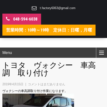
t.factory6063@gmail.com
048-594-6038
営業時間：10時～19時 定休日：日曜，月曜
Menu
トヨタ ヴォクシー 車高
調 取り付け
2019年4月15日
|
コメントはまだありません
ヴォクシーの車高調取り付け作業になります。