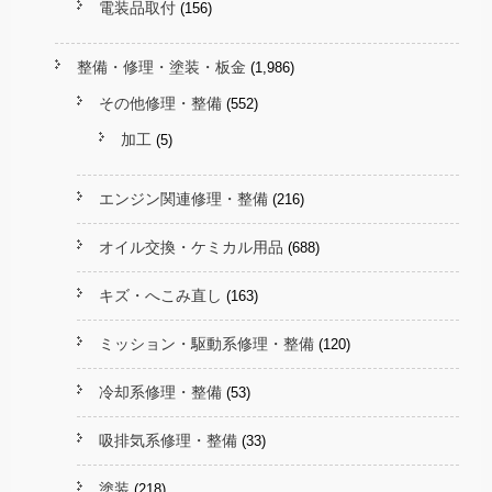
電装品取付
(156)
整備・修理・塗装・板金
(1,986)
その他修理・整備
(552)
加工
(5)
エンジン関連修理・整備
(216)
オイル交換・ケミカル用品
(688)
キズ・へこみ直し
(163)
ミッション・駆動系修理・整備
(120)
冷却系修理・整備
(53)
吸排気系修理・整備
(33)
塗装
(218)