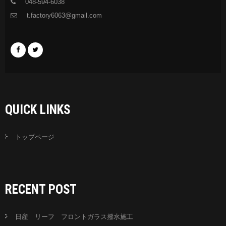
048-594-6038
t.factory6063@gmail.com
QUICK LINKS
トップページ
RECENT POST
日産 リーフ フロントガラス撥水施工