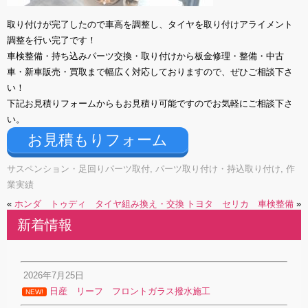
取り付けが完了したので車高を調整し、タイヤを取り付けアライメント
調整を行い完了です！
車検整備・持ち込みパーツ交換・取り付けから板金修理・整備・中古
車・新車販売・買取まで幅広く対応しておりますので、ぜひご相談下さ
い！
下記お見積りフォームからもお見積り可能ですのでお気軽にご相談下さ
い。
お見積もりフォーム
サスペンション・足回りパーツ取付
,
パーツ取り付け・持込取り付け
,
作
業実績
«
ホンダ トゥディ タイヤ組み換え・交換
トヨタ セリカ 車検整備
»
新着情報
2026年7月25日
日産 リーフ フロントガラス撥水施工
NEW!