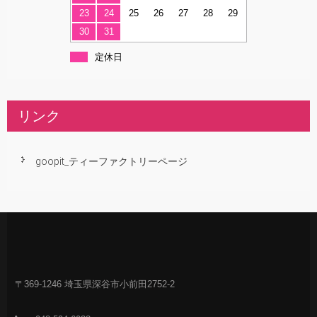
23
24
25
26
27
28
29
30
31
定休日
リンク
goopit_ティーファクトリーページ
〒369-1246 埼玉県深谷市小前田2752-2