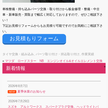
車検整備・持ち込みパーツ交換・取り付けから板金修理・整備・中古
車・新車販売・買取まで幅広く対応しておりますので、ぜひご相談下さ
い！
下記お見積りフォームからもお見積り可能ですのでお気軽にご相談下さ
い。
お見積もりフォーム
タイヤ交換・組み込み
,
パーツ取り付け・持込取り付け
,
作業実績
«
マツダ ロードスター NB エンジンオイル&オイルエレメント交換
トヨタ プリウス タイヤ交換
»
新着情報
2026年8月7日
夏季休業のお知らせ
NEW!
2026年7月29日
スズキ アルトワークス スパークプラグ交換、ヘッドライトバ