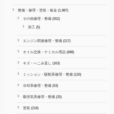
整備・修理・塗装・板金
(1,987)
その他修理・整備
(552)
加工
(5)
エンジン関連修理・整備
(217)
オイル交換・ケミカル用品
(688)
キズ・へこみ直し
(163)
ミッション・駆動系修理・整備
(120)
冷却系修理・整備
(53)
吸排気系修理・整備
(33)
塗装
(218)