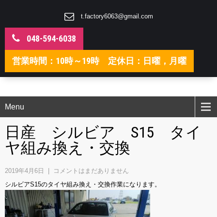
t.factory6063@gmail.com
048-594-6038
営業時間：10時～19時 定休日：日曜，月曜
Menu
日産 シルビア S15 タイ
ヤ組み換え・交換
2019年4月6日
|
コメントはまだありません
シルビアS15のタイヤ組み換え・交換作業になります。