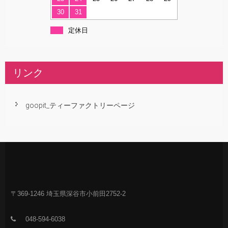
30
31
定休日
リンク
goopit_ティーファクトリーページ
〒369-1246 埼玉県深谷市小前田2752-2
048-594-6038