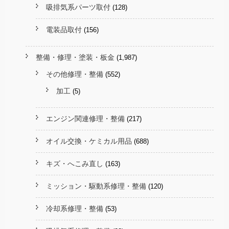
吸排気系パーツ取付
(128)
電装品取付
(156)
整備・修理・塗装・板金
(1,987)
その他修理・整備
(552)
加工
(5)
エンジン関連修理・整備
(217)
オイル交換・ケミカル用品
(688)
キズ・へこみ直し
(163)
ミッション・駆動系修理・整備
(120)
冷却系修理・整備
(53)