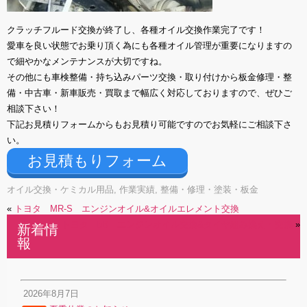
クラッチフルード交換が終了し、各種オイル交換作業完了です！
愛車を良い状態でお乗り頂く為にも各種オイル管理が重要になりますの
で細やかなメンテナンスが大切ですね。
その他にも車検整備・持ち込みパーツ交換・取り付けから板金修理・整
備・中古車・新車販売・買取まで幅広く対応しておりますので、ぜひご
相談下さい！
下記お見積りフォームからもお見積り可能ですのでお気軽にご相談下さ
い。
お見積もりフォーム
オイル交換・ケミカル用品
,
作業実績
,
整備・修理・塗装・板金
«
トヨタ MR-S エンジンオイル&オイルエレメント交換
トヨタ bB エンジンオイル交換&タイヤ組み換え・交換
»
新着情
報
2026年8月7日