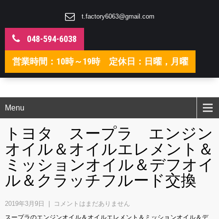
t.factory6063@gmail.com
048-594-6038
営業時間：10時～19時 定休日：日曜，月曜
Menu
トヨタ スープラ エンジン
オイル＆オイルエレメント＆
ミッションオイル＆デフオイ
ル＆クラッチフルード交換
2019年3月9日
|
コメントはまだありません
スープラのエンジンオイル＆オイルエレメント＆ミッションオイル＆デ