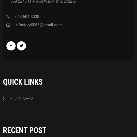
〒369-1246 埼玉県深谷市小前田2752-2
048-594-6038
t.factory6063@gmail.com
QUICK LINKS
トップページ
RECENT POST