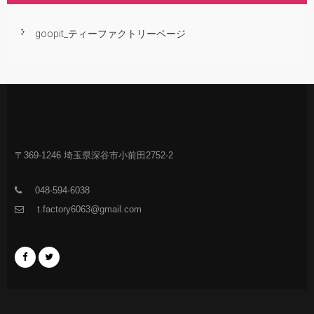
goopit_ティーファクトリーページ
〒369-1246 埼玉県深谷市小前田2752-2
048-594-6038
t.factory6063@gmail.com