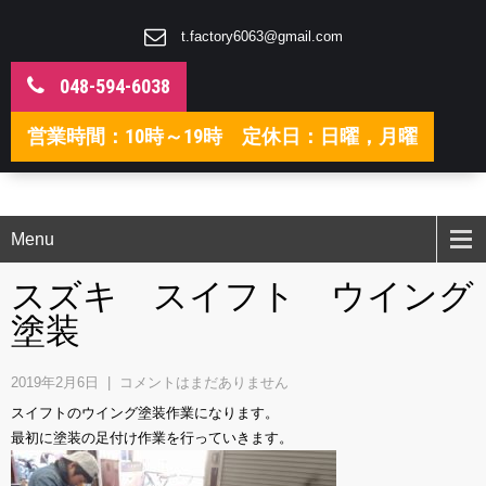
t.factory6063@gmail.com
048-594-6038
営業時間：10時～19時 定休日：日曜，月曜
Menu
スズキ スイフト ウイング
塗装
2019年2月6日
|
コメントはまだありません
スイフトのウイング塗装作業になります。
最初に塗装の足付け作業を行っていきます。