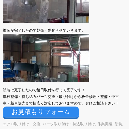
塗装が完了したので乾燥・硬化させていきます。
塗装は完了したので後日取付を行って完了です！
車検整備・持ち込みパーツ交換・取り付けから板金修理・整備・中古
車・新車販売まで幅広く対応しておりますので、ぜひご相談下さい！
お見積もりフォーム
エアロ取り付け・交換
,
パーツ取り付け・持込取り付け
,
作業実績
,
塗装
,