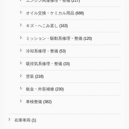
エンジン関連修理・整備
(217)
オイル交換・ケミカル用品
(688)
キズ・へこみ直し
(163)
ミッション・駆動系修理・整備
(120)
冷却系修理・整備
(53)
吸排気系修理・整備
(33)
塗装
(218)
板金・外装補修
(230)
車検整備
(382)
在庫車両
(1)