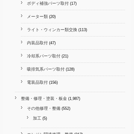
ボディ補強パーツ取付
(17)
メーター類
(20)
ライト・ウィンカー類交換
(113)
内装品取付
(47)
冷却系パーツ取付
(21)
吸排気系パーツ取付
(128)
電装品取付
(156)
整備・修理・塗装・板金
(1,987)
その他修理・整備
(552)
加工
(5)