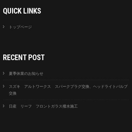
QUICK LINKS
トップページ
RECENT POST
夏季休業のお知らせ
スズキ アルトワークス スパークプラグ交換、ヘッドライトバルブ
交換
日産 リーフ フロントガラス撥水施工