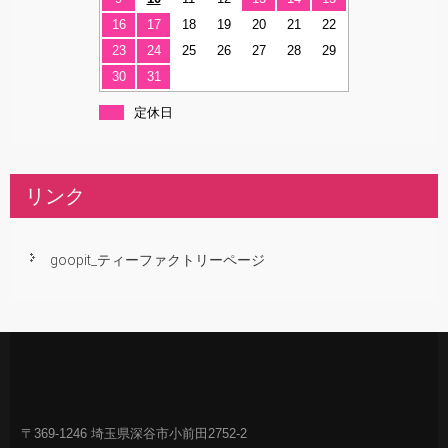
16
17
18
19
20
21
22
23
24
25
26
27
28
29
30
31
定休日
リンク
goopit_ティーファクトリーページ
〒369-1246 埼玉県深谷市小前田2752-2