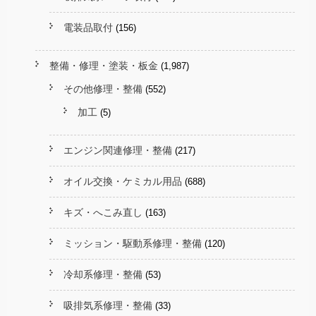
電装品取付
(156)
整備・修理・塗装・板金
(1,987)
その他修理・整備
(552)
加工
(5)
エンジン関連修理・整備
(217)
オイル交換・ケミカル用品
(688)
キズ・へこみ直し
(163)
ミッション・駆動系修理・整備
(120)
冷却系修理・整備
(53)
吸排気系修理・整備
(33)