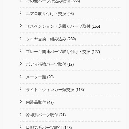
その他パーツ持込み取付
(353)
エアロ取り付け・交換
(96)
サスペンション・足回りパーツ取付
(165)
タイヤ交換・組み込み
(259)
ブレーキ関連パーツ取り付け・交換
(127)
ボディ補強パーツ取付
(17)
メーター類
(20)
ライト・ウィンカー類交換
(113)
内装品取付
(47)
冷却系パーツ取付
(21)
吸排気系パーツ取付
(128)