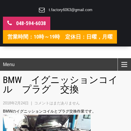
t.factory6063@gmail.com
048-594-6038
営業時間：10時～19時 定休日：日曜，月曜
Menu
BMW イグニッションコイ
ル プラグ 交換
2018年2月24日
|
コメントはまだありません
BMWのイグニッションコイルとプラグ交換作業です。