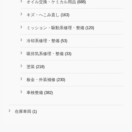
オイル交換・ケミカル用品
(688)
キズ・へこみ直し
(163)
ミッション・駆動系修理・整備
(120)
冷却系修理・整備
(53)
吸排気系修理・整備
(33)
塗装
(218)
板金・外装補修
(230)
車検整備
(382)
在庫車両
(1)