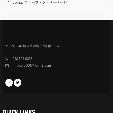
goopit_ティーファクトリーページ
〒369-1246 埼玉県深谷市小前田2752-2
048-594-6038
t.factory6063@gmail.com
QUICK LINKS