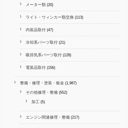
メーター類
(20)
ライト・ウィンカー類交換
(113)
内装品取付
(47)
冷却系パーツ取付
(21)
吸排気系パーツ取付
(128)
電装品取付
(156)
整備・修理・塗装・板金
(1,987)
その他修理・整備
(552)
加工
(5)
エンジン関連修理・整備
(217)