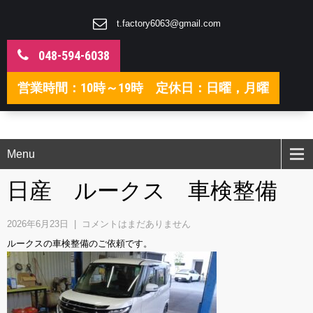
t.factory6063@gmail.com
048-594-6038
営業時間：10時～19時 定休日：日曜，月曜
Menu
日産 ルークス 車検整備
2026年6月23日
|
コメントはまだありません
ルークスの車検整備のご依頼です。