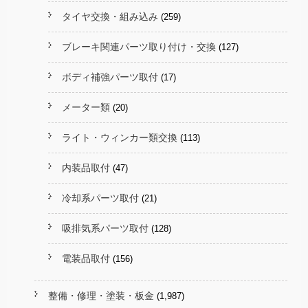
タイヤ交換・組み込み
(259)
ブレーキ関連パーツ取り付け・交換
(127)
ボディ補強パーツ取付
(17)
メーター類
(20)
ライト・ウィンカー類交換
(113)
内装品取付
(47)
冷却系パーツ取付
(21)
吸排気系パーツ取付
(128)
電装品取付
(156)
整備・修理・塗装・板金
(1,987)