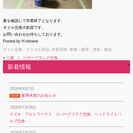
量を確認して作業終了となります。
オイル交換大歓迎です。
お問い合わせお待ちしております。
Posted by H.shirane
オイル交換・ケミカル用品
,
作業実績
,
整備・修理・塗装・板金
«
三菱 I リザーブタンク交換
ダイハツ ミラジーノ エンジンオイル交換
»
新着情報
2026年8月7日
夏季休業のお知らせ
NEW!
2026年7月29日
スズキ アルトワークス スパークプラグ交換、ヘッドライトバ
ルブ交換
2026年7月25日