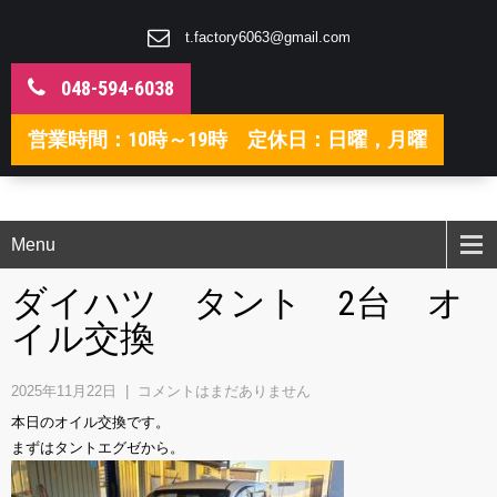
t.factory6063@gmail.com
048-594-6038
営業時間：10時～19時 定休日：日曜，月曜
Menu
ダイハツ タント 2台 オ
イル交換
2025年11月22日
|
コメントはまだありません
本日のオイル交換です。
まずはタントエグゼから。