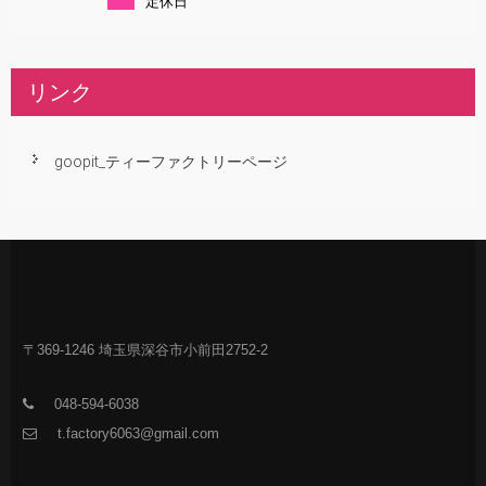
定休日
リンク
goopit_ティーファクトリーページ
〒369-1246 埼玉県深谷市小前田2752-2
048-594-6038
t.factory6063@gmail.com