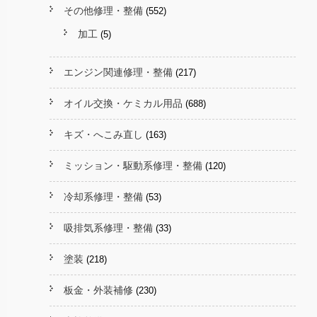
その他修理・整備
(552)
加工
(5)
エンジン関連修理・整備
(217)
オイル交換・ケミカル用品
(688)
キズ・へこみ直し
(163)
ミッション・駆動系修理・整備
(120)
冷却系修理・整備
(53)
吸排気系修理・整備
(33)
塗装
(218)
板金・外装補修
(230)