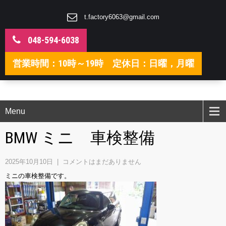
t.factory6063@gmail.com
048-594-6038
営業時間：10時～19時 定休日：日曜，月曜
Menu
BMW ミニ 車検整備
2025年10月10日
|
コメントはまだありません
ミニの車検整備です。