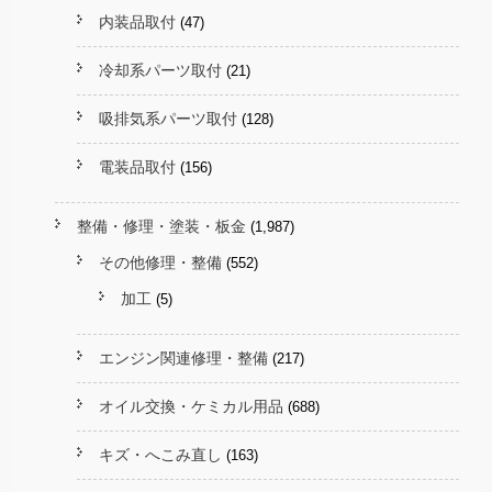
内装品取付
(47)
冷却系パーツ取付
(21)
吸排気系パーツ取付
(128)
電装品取付
(156)
整備・修理・塗装・板金
(1,987)
その他修理・整備
(552)
加工
(5)
エンジン関連修理・整備
(217)
オイル交換・ケミカル用品
(688)
キズ・へこみ直し
(163)