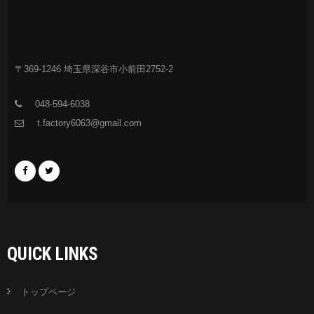
〒369-1246 埼玉県深谷市小前田2752-2
048-594-6038
t.factory6063@gmail.com
QUICK LINKS
トップページ