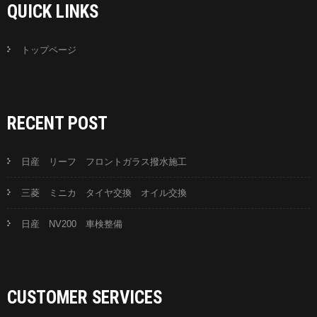
QUICK LINKS
トップページ
RECENT POST
日産 リーフ フロントガラス撥水施工
三菱 ミニカ タイヤ交換 オイル交換
日産 NV200 車検整備
CUSTOMER SERVICES