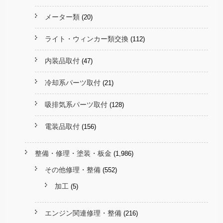
メーター類
(20)
ライト・ウィンカー類交換
(112)
内装品取付
(47)
冷却系パーツ取付
(21)
吸排気系パーツ取付
(128)
電装品取付
(156)
整備・修理・塗装・板金
(1,986)
その他修理・整備
(552)
加工
(5)
エンジン関連修理・整備
(216)