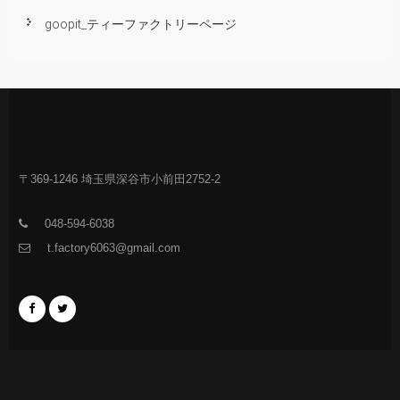
goopit_ティーファクトリーページ
〒369-1246 埼玉県深谷市小前田2752-2
048-594-6038
t.factory6063@gmail.com