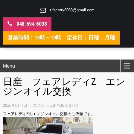
t.factory6063@gmail.com
048-594-6038
営業時間：10時～19時 定休日：日曜，月曜
Menu
日産 フェアレディZ エン
ジンオイル交換
2025年8月7日
|
コメントはまだありません
フェアレディZのエンジンオイル交換のご依頼です。