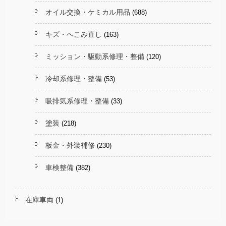
オイル交換・ケミカル用品
(688)
キズ・へこみ直し
(163)
ミッション・駆動系修理・整備
(120)
冷却系修理・整備
(53)
吸排気系修理・整備
(33)
塗装
(218)
板金・外装補修
(230)
車検整備
(382)
在庫車両
(1)