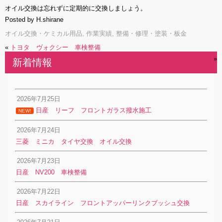
オイル交換は忘れずに定期的に交換しましょう。
Posted by H.shirane
オイル交換・ケミカル用品
,
作業実績
,
整備・修理・塗装・板金
«
トヨタ ヴォクシー 車検整備
日産 スカイラインクロスオーバー 6ヶ月点検
»
新着情報
2026年7月25日
日産 リーフ フロントガラス撥水施工
NEW!
2026年7月24日
三菱 ミニカ タイヤ交換 オイル交換
2026年7月23日
日産 NV200 車検整備
2026年7月22日
日産 スカイライン フロントアッパーリンクブッシュ交換