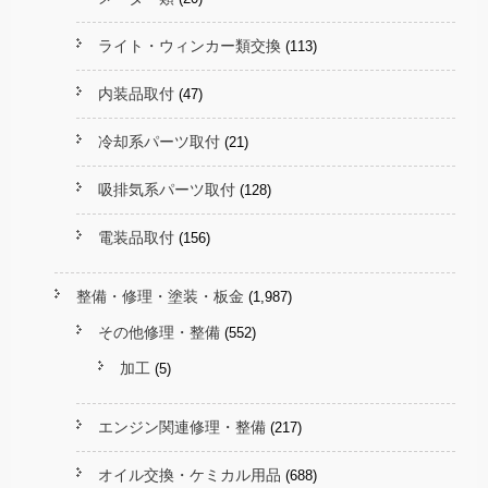
ライト・ウィンカー類交換
(113)
内装品取付
(47)
冷却系パーツ取付
(21)
吸排気系パーツ取付
(128)
電装品取付
(156)
整備・修理・塗装・板金
(1,987)
その他修理・整備
(552)
加工
(5)
エンジン関連修理・整備
(217)
オイル交換・ケミカル用品
(688)