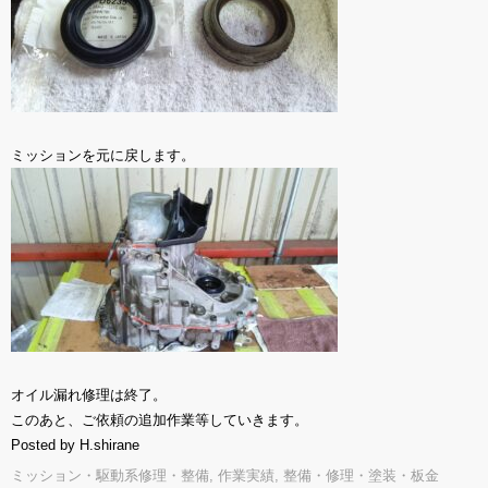
ミッションを元に戻します。
オイル漏れ修理は終了。
このあと、ご依頼の追加作業等していきます。
Posted by H.shirane
ミッション・駆動系修理・整備
,
作業実績
,
整備・修理・塗装・板金