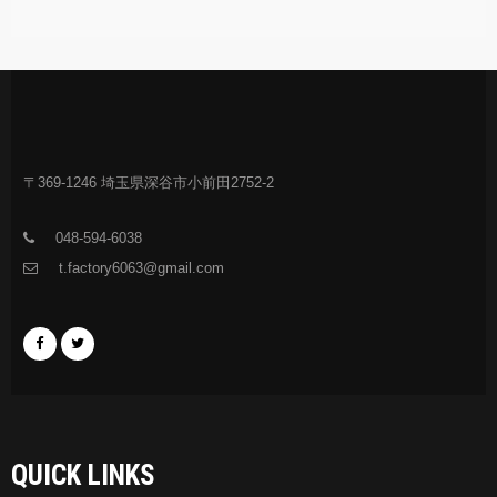
〒369-1246 埼玉県深谷市小前田2752-2
048-594-6038
t.factory6063@gmail.com
QUICK LINKS