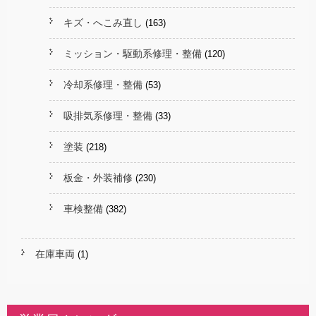
キズ・へこみ直し
(163)
ミッション・駆動系修理・整備
(120)
冷却系修理・整備
(53)
吸排気系修理・整備
(33)
塗装
(218)
板金・外装補修
(230)
車検整備
(382)
在庫車両
(1)