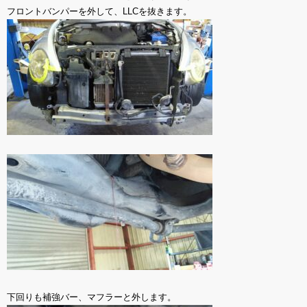
フロントバンパーを外して、LLCを抜きます。
下回りも補強バー、マフラーと外します。