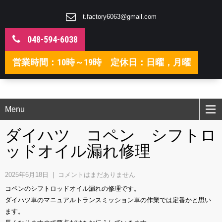
t.factory6063@gmail.com
048-594-6038
営業時間：10時～19時 定休日：日曜，月曜
Menu
ダイハツ コペン シフトロ
ッドオイル漏れ修理
2025年6月18日
|
コメントはまだありません
コペンのシフトロッドオイル漏れの修理です。
ダイハツ車のマニュアルトランスミッション車の作業では定番かと思い
ます。