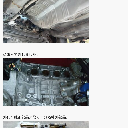
頑張って外しました。
外した純正部品と取り付ける社外部品。