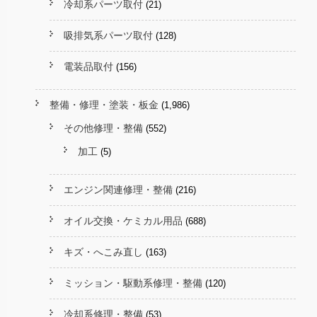
冷却系パーツ取付
(21)
吸排気系パーツ取付
(128)
電装品取付
(156)
整備・修理・塗装・板金
(1,986)
その他修理・整備
(552)
加工
(5)
エンジン関連修理・整備
(216)
オイル交換・ケミカル用品
(688)
キズ・へこみ直し
(163)
ミッション・駆動系修理・整備
(120)
冷却系修理・整備
(53)