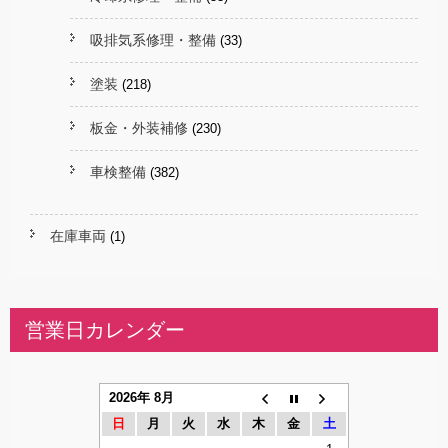
吸排気系修理・整備
(33)
塗装
(218)
板金・外装補修
(230)
車検整備
(382)
在庫車両
(1)
営業日カレンダー
2026年 8月
日
月
火
水
木
金
土