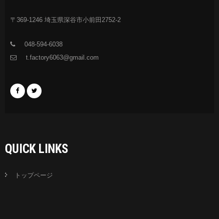
〒369-1246 埼玉県深谷市小前田2752-2
048-594-6038
t.factory6063@gmail.com
QUICK LINKS
トップページ