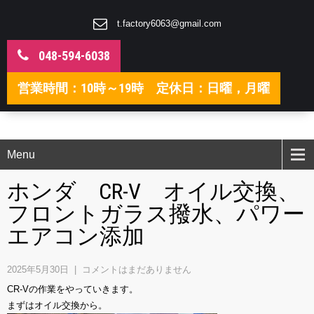
t.factory6063@gmail.com
048-594-6038
営業時間：10時～19時 定休日：日曜，月曜
Menu
ホンダ CR-V オイル交換、
フロントガラス撥水、パワー
エアコン添加
2025年5月30日
|
コメントはまだありません
CR-Vの作業をやっていきます。
まずはオイル交換から。