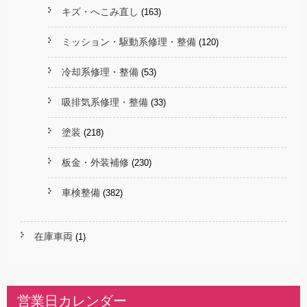
キズ・へこみ直し
(163)
ミッション・駆動系修理・整備
(120)
冷却系修理・整備
(53)
吸排気系修理・整備
(33)
塗装
(218)
板金・外装補修
(230)
車検整備
(382)
在庫車両
(1)
営業日カレンダー