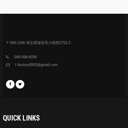
〒369-1246 埼玉県深谷市小前田2752-2
048-594-6038
t.factory6063@gmail.com
QUICK LINKS