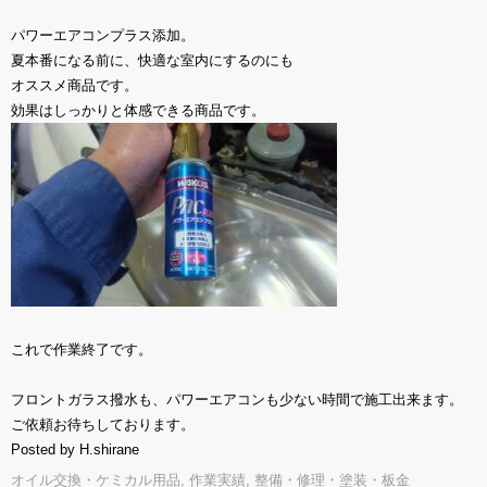
パワーエアコンプラス添加。
夏本番になる前に、快適な室内にするのにも
オススメ商品です。
効果はしっかりと体感できる商品です。
これで作業終了です。
フロントガラス撥水も、パワーエアコンも少ない時間で施工出来ます。
ご依頼お待ちしております。
Posted by H.shirane
オイル交換・ケミカル用品
,
作業実績
,
整備・修理・塗装・板金