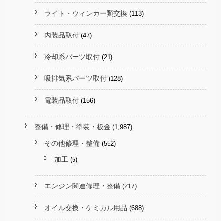
ライト・ウィンカー類交換
(113)
内装品取付
(47)
冷却系パーツ取付
(21)
吸排気系パーツ取付
(128)
電装品取付
(156)
整備・修理・塗装・板金
(1,987)
その他修理・整備
(552)
加工
(5)
エンジン関連修理・整備
(217)
オイル交換・ケミカル用品
(688)