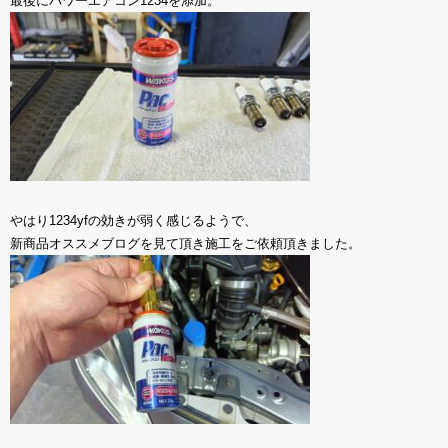
最後にパワーエアコン1234を添加。
やはり1234yfの効きが弱く感じるようで、
新商品オススメブログを見て頂き施工をご依頼頂きました。