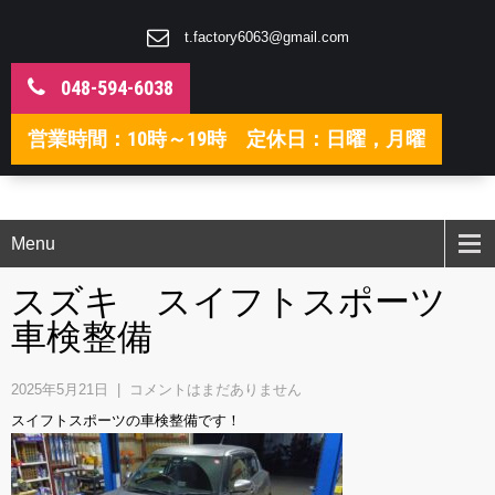
t.factory6063@gmail.com
048-594-6038
営業時間：10時～19時 定休日：日曜，月曜
Menu
スズキ スイフトスポーツ
車検整備
2025年5月21日
|
コメントはまだありません
スイフトスポーツの車検整備です！