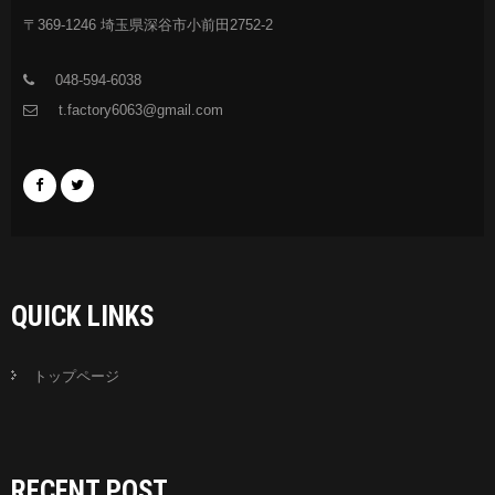
〒369-1246 埼玉県深谷市小前田2752-2
048-594-6038
t.factory6063@gmail.com
QUICK LINKS
トップページ
RECENT POST