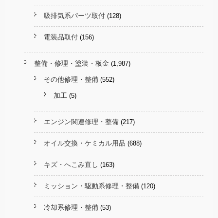
吸排気系パーツ取付
(128)
電装品取付
(156)
整備・修理・塗装・板金
(1,987)
その他修理・整備
(552)
加工
(5)
エンジン関連修理・整備
(217)
オイル交換・ケミカル用品
(688)
キズ・へこみ直し
(163)
ミッション・駆動系修理・整備
(120)
冷却系修理・整備
(53)