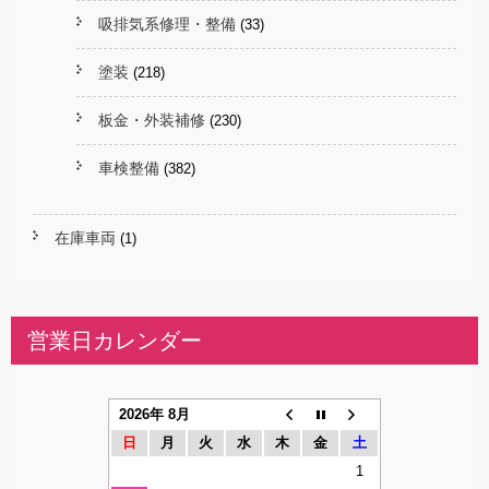
吸排気系修理・整備
(33)
塗装
(218)
板金・外装補修
(230)
車検整備
(382)
在庫車両
(1)
営業日カレンダー
2026年 8月
日
月
火
水
木
金
土
1