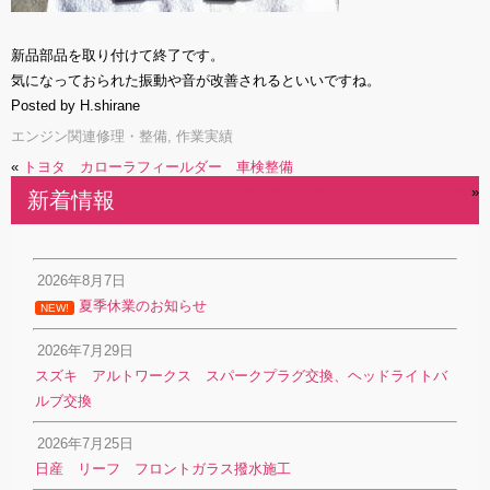
新品部品を取り付けて終了です。
気になっておられた振動や音が改善されるといいですね。
Posted by H.shirane
エンジン関連修理・整備
,
作業実績
«
トヨタ カローラフィールダー 車検整備
ルノー カングー エンジンオイル交換
»
新着情報
2026年8月7日
夏季休業のお知らせ
NEW!
2026年7月29日
スズキ アルトワークス スパークプラグ交換、ヘッドライトバ
ルブ交換
2026年7月25日
日産 リーフ フロントガラス撥水施工