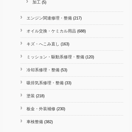
加工
(5)
エンジン関連修理・整備
(217)
オイル交換・ケミカル用品
(688)
キズ・へこみ直し
(163)
ミッション・駆動系修理・整備
(120)
冷却系修理・整備
(53)
吸排気系修理・整備
(33)
塗装
(218)
板金・外装補修
(230)
車検整備
(382)