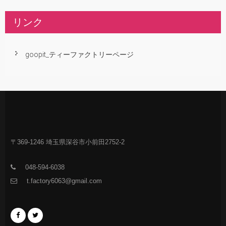
リンク
goopit_ティーファクトリーページ
〒369-1246 埼玉県深谷市小前田2752-2
048-594-6038
t.factory6063@gmail.com