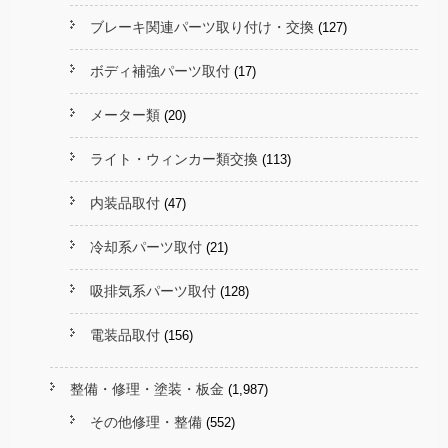
ブレーキ関連パーツ取り付け・交換
(127)
ボディ補強パーツ取付
(17)
メーター類
(20)
ライト・ウィンカー類交換
(113)
内装品取付
(47)
冷却系パーツ取付
(21)
吸排気系パーツ取付
(128)
電装品取付
(156)
整備・修理・塗装・板金
(1,987)
その他修理・整備
(552)