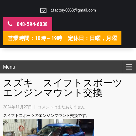
t.factory6063@gmail.com
048-594-6038
営業時間：10時～19時 定休日：日曜，月曜
Menu
スズキ スイフトスポーツ
エンジンマウント交換
2024年11月27日
|
コメントはまだありません
スイフトスポーツのエンジンマウント交換です。