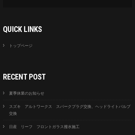
QUICK LINKS
トップページ
RECENT POST
夏季休業のお知らせ
スズキ アルトワークス スパークプラグ交換、ヘッドライトバルブ
交換
日産 リーフ フロントガラス撥水施工