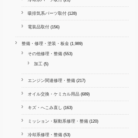
吸排気系パーツ取付
(128)
電装品取付
(156)
整備・修理・塗装・板金
(1,989)
その他修理・整備
(553)
加工
(5)
エンジン関連修理・整備
(217)
オイル交換・ケミカル用品
(689)
キズ・へこみ直し
(163)
ミッション・駆動系修理・整備
(120)
冷却系修理・整備
(53)