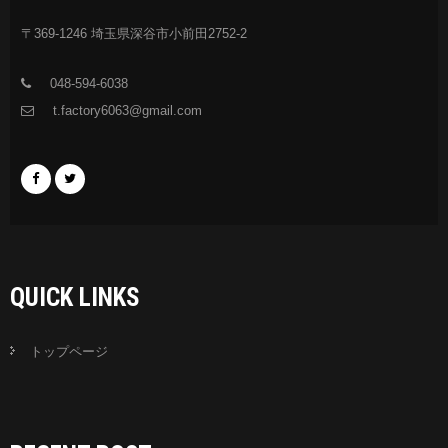
〒369-1246 埼玉県深谷市小前田2752-2
048-594-6038
t.factory6063@gmail.com
QUICK LINKS
トップページ