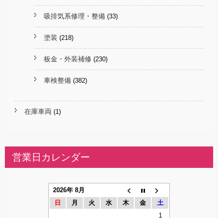
吸排気系修理・整備
(33)
塗装
(218)
板金・外装補修
(230)
車検整備
(382)
在庫車両
(1)
営業日カレンダー
2026年 8月
日
月
火
水
木
金
土
1