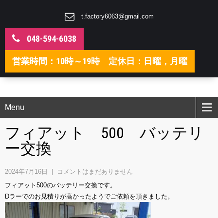
t.factory6063@gmail.com
048-594-6038
営業時間：10時～19時 定休日：日曜，月曜
Menu
フィアット 500 バッテリ
ー交換
2024年7月16日
|
コメントはまだありません
フィアット500のバッテリー交換です。
Dラーでのお見積りが高かったようでご依頼を頂きました。