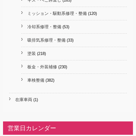
キズ・へこみ直し
(163)
ミッション・駆動系修理・整備
(120)
冷却系修理・整備
(53)
吸排気系修理・整備
(33)
塗装
(218)
板金・外装補修
(230)
車検整備
(382)
在庫車両
(1)
営業日カレンダー