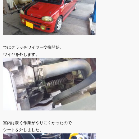
ではクラッチワイヤー交換開始。
ワイヤを外します。
室内は狭く作業がやりにくかったので
シートを外しました。