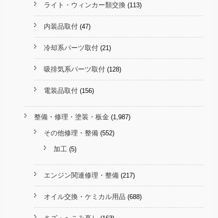
ライト・ウィンカー類交換
(113)
内装品取付
(47)
冷却系パーツ取付
(21)
吸排気系パーツ取付
(128)
電装品取付
(156)
整備・修理・塗装・板金
(1,987)
その他修理・整備
(552)
加工
(5)
エンジン関連修理・整備
(217)
オイル交換・ケミカル用品
(688)