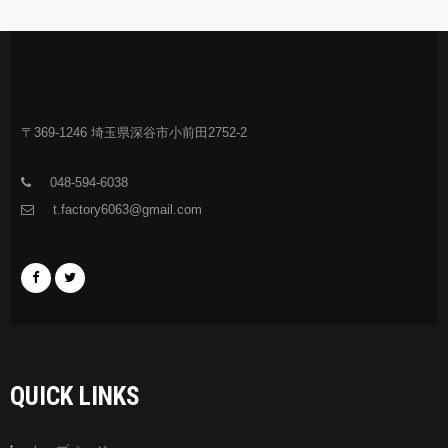
〒369-1246 埼玉県深谷市小前田2752-2
048-594-6038
t.factory6063@gmail.com
QUICK LINKS