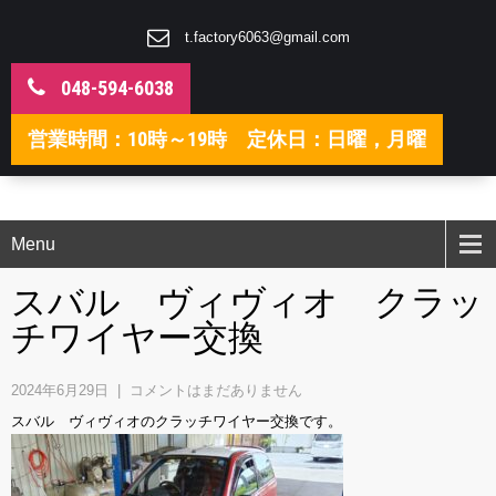
t.factory6063@gmail.com
048-594-6038
営業時間：10時～19時 定休日：日曜，月曜
Menu
スバル ヴィヴィオ クラッ
チワイヤー交換
2024年6月29日
|
コメントはまだありません
スバル ヴィヴィオのクラッチワイヤー交換です。