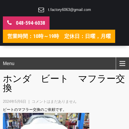
t.factory6063@gmail.com
048-594-6038
営業時間：10時～19時 定休日：日曜，月曜
Menu
ホンダ ビート マフラー交
換
2024年5月6日
|
コメントはまだありません
ビートのマフラー交換のご依頼です。