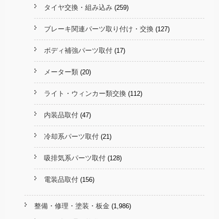
タイヤ交換・組み込み
(259)
ブレーキ関連パーツ取り付け・交換
(127)
ボディ補強パーツ取付
(17)
メーター類
(20)
ライト・ウィンカー類交換
(112)
内装品取付
(47)
冷却系パーツ取付
(21)
吸排気系パーツ取付
(128)
電装品取付
(156)
整備・修理・塗装・板金
(1,986)