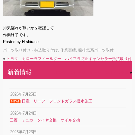
排気漏れが無いかを確認して
作業終了です。
Posted by H.shirane
パーツ取り付け・持込取り付け
,
作業実績
,
吸排気系パーツ取付
«
トヨタ カローラフィールダー ハイフラ防止キャンセラー抵抗取り付
け
新着情報
ホンダ シビック ミッションオイル交換
»
2026年7月25日
日産 リーフ フロントガラス撥水施工
NEW!
2026年7月24日
三菱 ミニカ タイヤ交換 オイル交換
2026年7月23日