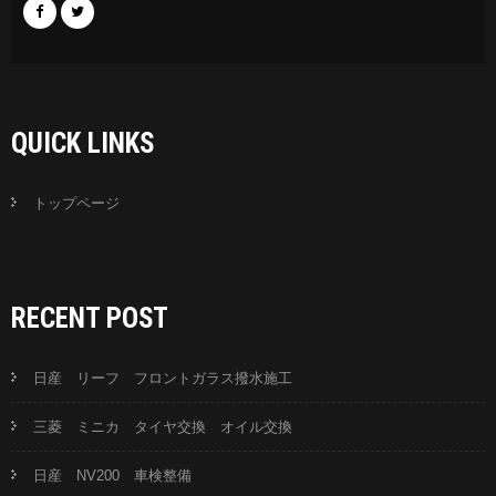
QUICK LINKS
トップページ
RECENT POST
日産 リーフ フロントガラス撥水施工
三菱 ミニカ タイヤ交換 オイル交換
日産 NV200 車検整備