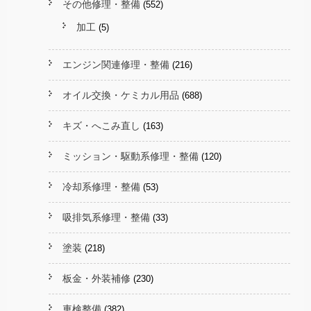
その他修理・整備
(552)
加工
(5)
エンジン関連修理・整備
(216)
オイル交換・ケミカル用品
(688)
キズ・へこみ直し
(163)
ミッション・駆動系修理・整備
(120)
冷却系修理・整備
(53)
吸排気系修理・整備
(33)
塗装
(218)
板金・外装補修
(230)
車検整備
(382)