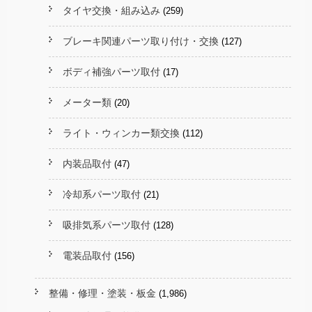
タイヤ交換・組み込み
(259)
ブレーキ関連パーツ取り付け・交換
(127)
ボディ補強パーツ取付
(17)
メーター類
(20)
ライト・ウィンカー類交換
(112)
内装品取付
(47)
冷却系パーツ取付
(21)
吸排気系パーツ取付
(128)
電装品取付
(156)
整備・修理・塗装・板金
(1,986)