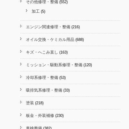
その他修理・整備
(552)
加工
(5)
エンジン関連修理・整備
(216)
オイル交換・ケミカル用品
(688)
キズ・へこみ直し
(163)
ミッション・駆動系修理・整備
(120)
冷却系修理・整備
(53)
吸排気系修理・整備
(33)
塗装
(218)
板金・外装補修
(230)
車検整備
(382)