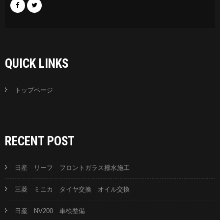
QUICK LINKS
トップページ
RECENT POST
日産 リーフ フロントガラス撥水施工
三菱 ミニカ タイヤ交換 オイル交換
日産 NV200 車検整備