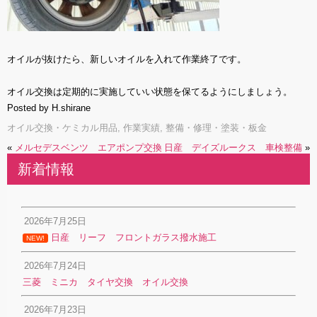
オイルが抜けたら、新しいオイルを入れて作業終了です。
オイル交換は定期的に実施していい状態を保てるようにしましょう。
Posted by H.shirane
オイル交換・ケミカル用品
,
作業実績
,
整備・修理・塗装・板金
«
メルセデスベンツ エアポンプ交換
日産 デイズルークス 車検整備
»
新着情報
2026年7月25日
日産 リーフ フロントガラス撥水施工
NEW!
2026年7月24日
三菱 ミニカ タイヤ交換 オイル交換
2026年7月23日