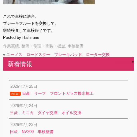
これで車検に適合。
ブレーキフルードを交換して。
継続検査して車検終了です。
Posted by H.shirane
作業実績
,
整備・修理・塗装・板金
,
車検整備
«
ユーノス ロードスター ブレーキパッド、ローター交換
フォード フィエスタ 車検整備
»
新着情報
2026年7月25日
日産 リーフ フロントガラス撥水施工
NEW!
2026年7月24日
三菱 ミニカ タイヤ交換 オイル交換
2026年7月23日
日産 NV200 車検整備