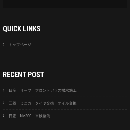
QUICK LINKS
トップページ
RECENT POST
日産 リーフ フロントガラス撥水施工
三菱 ミニカ タイヤ交換 オイル交換
日産 NV200 車検整備