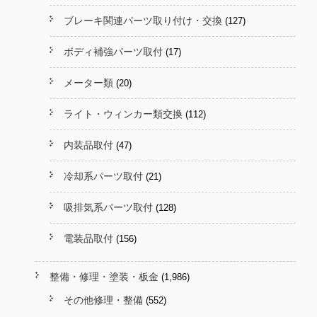
ブレーキ関連パーツ取り付け・交換
(127)
ボディ補強パーツ取付
(17)
メーター類
(20)
ライト・ウィンカー類交換
(112)
内装品取付
(47)
冷却系パーツ取付
(21)
吸排気系パーツ取付
(128)
電装品取付
(156)
整備・修理・塗装・板金
(1,986)
その他修理・整備
(552)