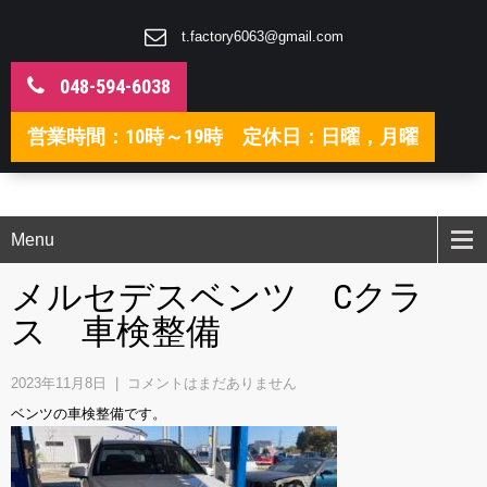
t.factory6063@gmail.com
048-594-6038
営業時間：10時～19時 定休日：日曜，月曜
Menu
メルセデスベンツ Cクラ
ス 車検整備
2023年11月8日
|
コメントはまだありません
ベンツの車検整備です。