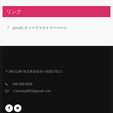
リンク
goopit_ティーファクトリーページ
〒369-1246 埼玉県深谷市小前田2752-2
048-594-6038
t.factory6063@gmail.com