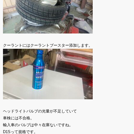
クーラントにはクーラントブースター添加します。
ヘッドライトバルブの光量が不足していて
車検には不合格。
輸入車のバルブは中々在庫ないですね。
D1Sって規格です。