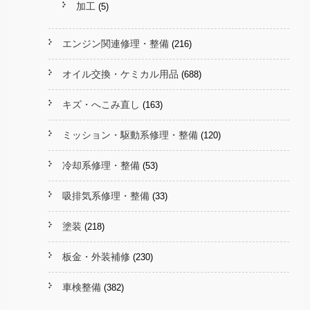
加工
(5)
エンジン関連修理・整備
(216)
オイル交換・ケミカル用品
(688)
キズ・へこみ直し
(163)
ミッション・駆動系修理・整備
(120)
冷却系修理・整備
(53)
吸排気系修理・整備
(33)
塗装
(218)
板金・外装補修
(230)
車検整備
(382)