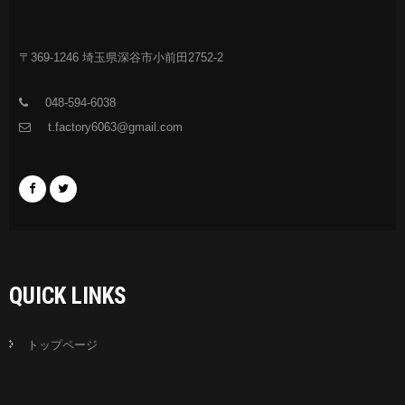
〒369-1246 埼玉県深谷市小前田2752-2
048-594-6038
t.factory6063@gmail.com
QUICK LINKS
トップページ