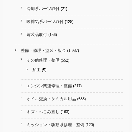
冷却系パーツ取付
(21)
吸排気系パーツ取付
(128)
電装品取付
(156)
整備・修理・塗装・板金
(1,987)
その他修理・整備
(552)
加工
(5)
エンジン関連修理・整備
(217)
オイル交換・ケミカル用品
(688)
キズ・へこみ直し
(163)
ミッション・駆動系修理・整備
(120)