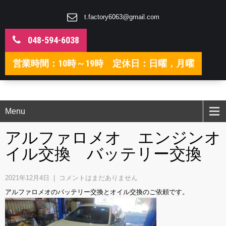
t.factory6063@gmail.com
048-594-6038
営業時間：10時～19時 定休日：日曜，月曜
Menu
アルファロメオ エンジンオ
イル交換 バッテリー交換
2021年12月4日
|
コメントはまだありません
アルファロメオのバッテリー交換とオイル交換のご依頼です。