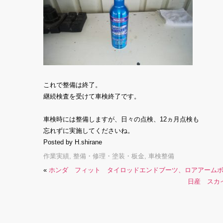
これで整備は終了。
継続検査を受けて車検終了です。
車検時には整備しますが、日々の点検、12ヵ月点検も
忘れずに実施してくださいね。
Posted by H.shirane
作業実績
,
整備・修理・塗装・板金
,
車検整備
«
ホンダ フィット タイロッドエンドブーツ、ロアアーム
日産 スカ