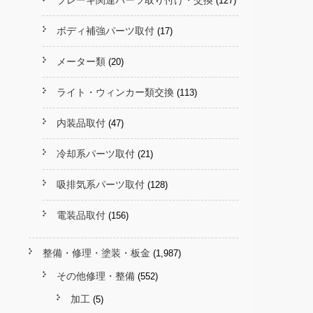
ブレーキ関連パーツ取り付け・交換
(127)
ボディ補強パーツ取付
(17)
メーター類
(20)
ライト・ウィンカー類交換
(113)
内装品取付
(47)
冷却系パーツ取付
(21)
吸排気系パーツ取付
(128)
電装品取付
(156)
整備・修理・塗装・板金
(1,987)
その他修理・整備
(552)
加工
(5)