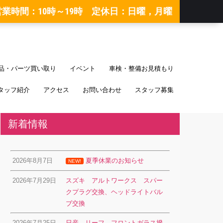
営業時間：10時～19時 定休日：日曜，月曜
品・パーツ買い取り
イベント
車検・整備お見積もり
タッフ紹介
アクセス
お問い合わせ
スタッフ募集
新着情報
2026年8月7日
夏季休業のお知らせ
NEW!
2026年7月29日
スズキ アルトワークス スパー
クプラグ交換、ヘッドライトバル
ブ交換
2026年7月25日
日産 リーフ フロントガラス撥