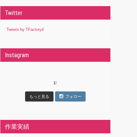
Twitter
Tweets by TFactory4
Instagram
もっと見る
フォロー
作業実績