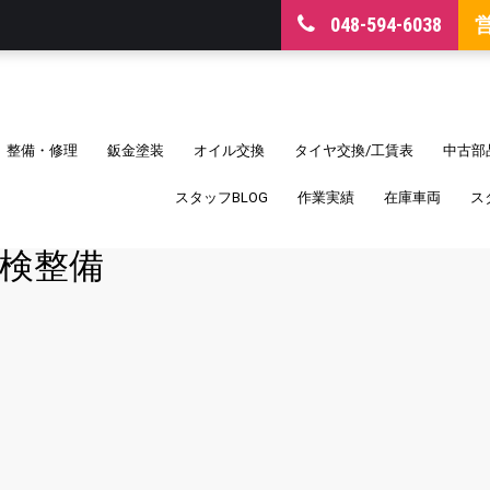
048-594-6038
整備・修理
鈑金塗装
オイル交換
タイヤ交換/工賃表
中古部
スタッフBLOG
作業実績
在庫車両
ス
検整備