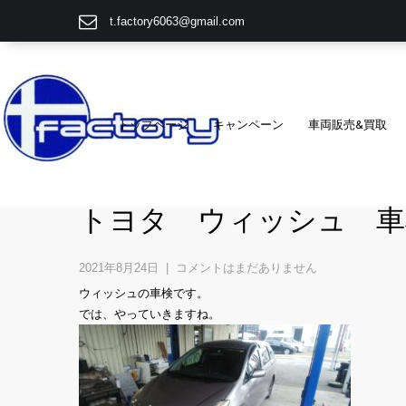
t.factory6063@gmail.com
トップページ
キャンペーン
車両販売&買取
トヨタ ウィッシュ 車
2021年8月24日
|
コメントはまだありません
ウィッシュの車検です。
では、やっていきますね。