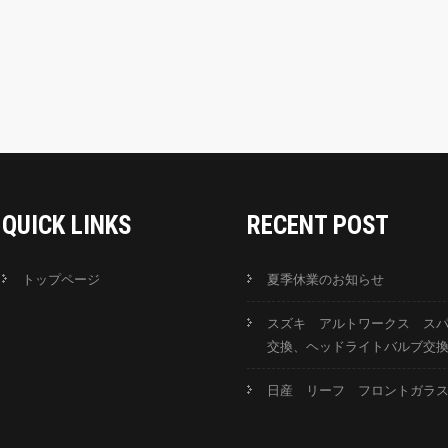
QUICK LINKS
RECENT POST
トップページ
夏季休業のお知らせ
スズキ アルトワークス ス
交換、ヘッドライトバルブ交
日産 リーフ フロントガラ