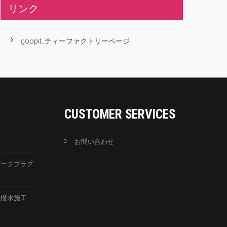
リンク
goopit_ティーファクトリーページ
CUSTOMER SERVICES
お問い合わせ
パークプラグ
換
ス撥水施工