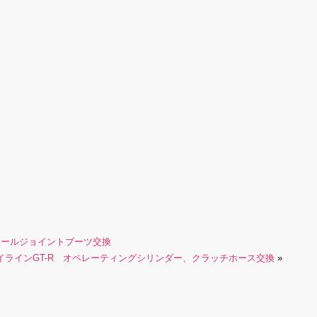
ボールジョイントブーツ交換
イラインGT-R オペレーティングシリンダー、クラッチホース交換
»