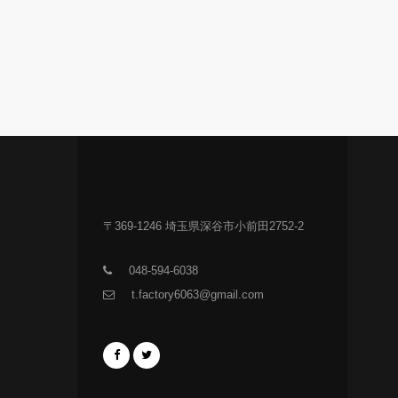
〒369-1246 埼玉県深谷市小前田2752-2
048-594-6038
t.factory6063@gmail.com